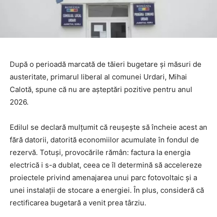
După o perioadă marcată de tăieri bugetare și măsuri de
austeritate, primarul liberal al comunei Urdari, Mihai
Calotă, spune că nu are așteptări pozitive pentru anul
2026.
Edilul se declară mulțumit că reușește să încheie acest an
fără datorii, datorită economiilor acumulate în fondul de
rezervă. Totuși, provocările rămân: factura la energia
electrică i s-a dublat, ceea ce îl determină să accelereze
proiectele privind amenajarea unui parc fotovoltaic și a
unei instalații de stocare a energiei. În plus, consideră că
rectificarea bugetară a venit prea târziu.