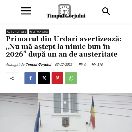
ACTUALITATE
ULTIMA ORA
Primarul din Urdari avertizează:
„Nu mă aștept la nimic bun în
2026” după un an de austeritate
03/12/2025
0
170
Adaugat de
Timpul Gorjului