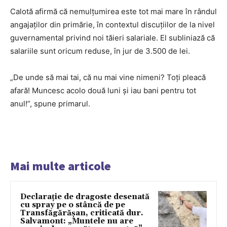
Calotă afirmă că nemulțumirea este tot mai mare în rândul
angajaților din primărie, în contextul discuțiilor de la nivel
guvernamental privind noi tăieri salariale. El subliniază că
salariile sunt oricum reduse, în jur de 3.500 de lei.
„De unde să mai tai, că nu mai vine nimeni? Toți pleacă
afară! Muncesc acolo două luni și iau bani pentru tot
anul!”, spune primarul.
Mai multe articole
Declarație de dragoste desenată
cu spray pe o stâncă de pe
Transfăgărășan, criticată dur.
Salvamont: „Muntele nu are