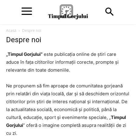
Acasă
Despre noi
Despre noi
„Timpul Gorjului”
este publicația online de știri care
aduce în fața cititorilor informații corecte, prompte și
relevante din toate domeniile.
Ne propunem să fim aproape de comunitatea gorjeană
prin relatări din viața locală, dar și să deschidem orizontul
cititorilor prin știri de interes național și internațional. De
la actualitatea socială, economică și politică, până la
cultură, educație, sport și evenimente speciale, „
Timpul
Gorjului
” oferă o imagine completă asupra realității de zi
cu zi.