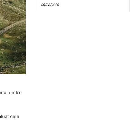
06/08/2026
unul dintre
aluat cele