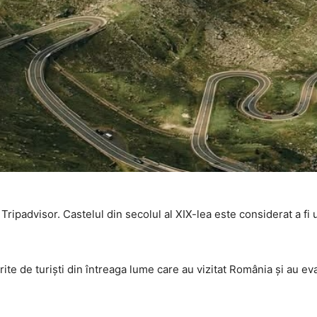
ripadvisor. Castelul din secolul al XIX-lea este considerat a fi 
rite de turiști din întreaga lume care au vizitat România și au ev