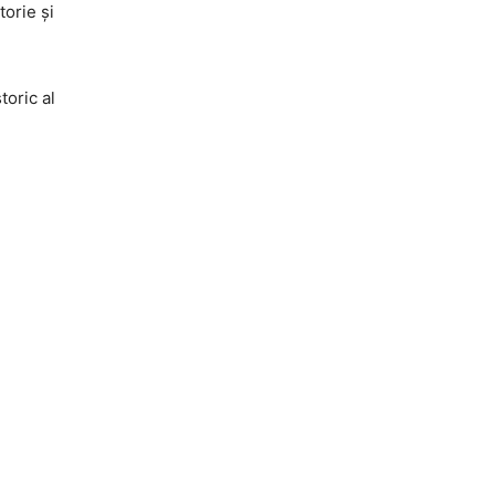
torie și
toric al