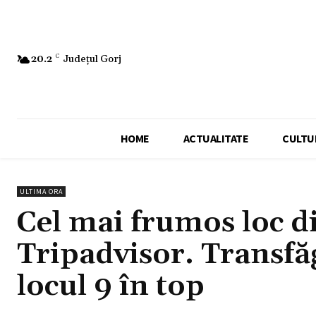
20.2
C
Județul Gorj
HOME
ACTUALITATE
CULTU
ULTIMA ORA
Cel mai frumos loc d
Tripadvisor. Transfă
locul 9 în top