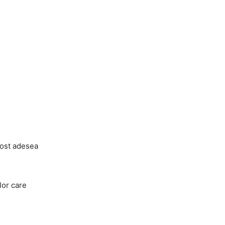
fost adesea
lor care