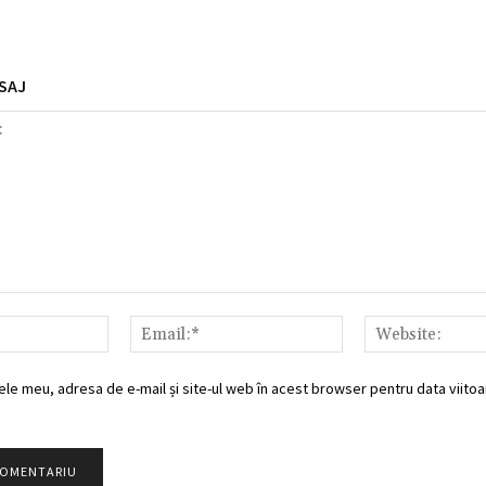
SAJ
Nume:*
Email:*
ele meu, adresa de e-mail și site-ul web în acest browser pentru data viitoar