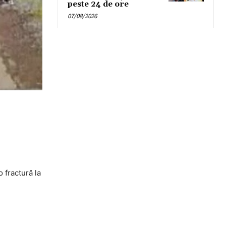
peste 24 de ore
07/08/2026
 fractură la