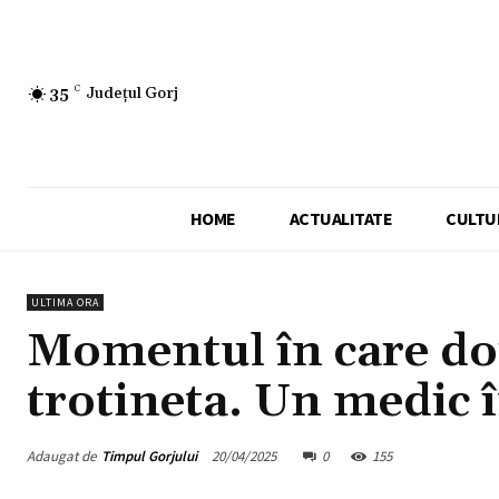
35
C
Județul Gorj
HOME
ACTUALITATE
CULTU
ULTIMA ORA
Momentul în care doi
trotineta. Un medic î
Adaugat de
Timpul Gorjului
20/04/2025
0
155