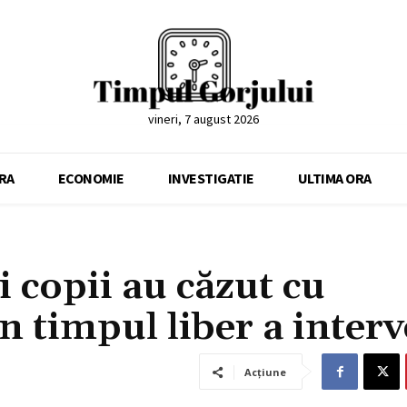
vineri, 7 august 2026
RA
ECONOMIE
INVESTIGATIE
ULTIMA ORA
 copii au căzut cu
n timpul liber a interv
Acțiune