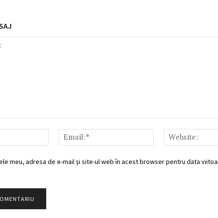
SAJ
Nume:*
Email:*
ele meu, adresa de e-mail și site-ul web în acest browser pentru data viitoar