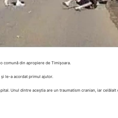
tr-o comună din apropiere de Timișoara.
 și le-a acordat primul ajutor.
ital. Unul dintre aceștia are un traumatism cranian, iar celălalt o