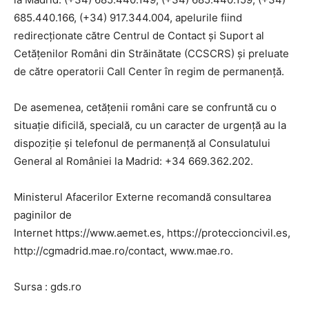
685.440.166, (+34) 917.344.004, apelurile fiind
redirecționate către Centrul de Contact și Suport al
Cetățenilor Români din Străinătate (CCSCRS) și preluate
de către operatorii Call Center în regim de permanență.
De asemenea, cetățenii români care se confruntă cu o
situație dificilă, specială, cu un caracter de urgență au la
dispoziție și telefonul de permanență al Consulatului
General al României la Madrid: +34 669.362.202.
Ministerul Afacerilor Externe recomandă consultarea
paginilor de
Internet https://www.aemet.es, https://proteccioncivil.es,
http://cgmadrid.mae.ro/contact, www.mae.ro.
Sursa : gds.ro