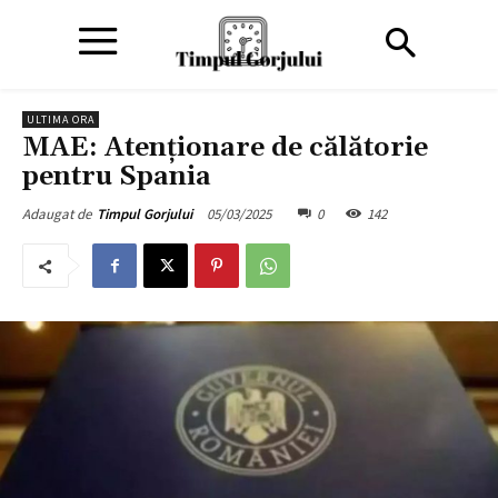
ULTIMA ORA
MAE: Atenționare de călătorie
pentru Spania
05/03/2025
0
142
Adaugat de
Timpul Gorjului