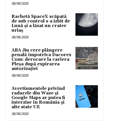
08/08/2026
Rachetă SpaceX scăpată
de sub control s-a izbit de
Lună și a lăsat un crater
uriaș
08/08/2026
ABA Jiu cere plângere
penală împotriva Dacorex
Com: derocare la cariera
Pleșa după expirarea
autorizației
08/08/2026
Avertismentele privind
radarele din Waze și
Google Maps ar putea fi
interzise în România și
alte state UE
08/08/2026