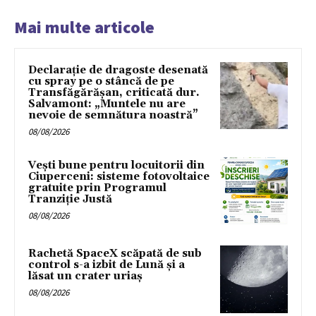
Mai multe articole
Declarație de dragoste desenată
cu spray pe o stâncă de pe
Transfăgărășan, criticată dur.
Salvamont: „Muntele nu are
nevoie de semnătura noastră”
08/08/2026
Vești bune pentru locuitorii din
Ciuperceni: sisteme fotovoltaice
gratuite prin Programul
Tranziție Justă
08/08/2026
Rachetă SpaceX scăpată de sub
control s-a izbit de Lună și a
lăsat un crater uriaș
08/08/2026