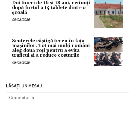
Doi tineri de 16 și 18 ani, reținuți
după furtul a 14 tablete dintr-o
școală
09/08/2026
Scuterele câștigă teren în fața
mașinilor. Tot mai mulți români
aleg două roți pentru a evita
traficul și a reduce costurile
08/08/2026
LĂSAȚI UN MESAJ