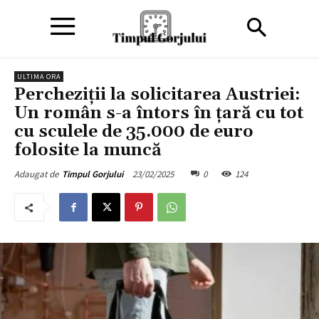
ULTIMA ORA
Percheziții la solicitarea Austriei:
Un român s-a întors în țară cu tot
cu sculele de 35.000 de euro
folosite la muncă
23/02/2025
0
124
Adaugat de
Timpul Gorjului