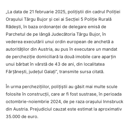
„La data de 21 februarie 2025, polițiștii din cadrul Poliției
Orașului Târgu Bujor și cei ai Secției 5 Poliție Rurală
Rădești, în baza ordonanței de delegare emisă de
Parchetul de pe lângă Judecătoria Târgu Bujor, în
vederea executării unui ordin european de anchetă a
autorităților din Austria, au pus în executare un mandat
de percheziție domiciliară la două imobile care aparțin
unui bărbat în vârstă de 43 de ani, din localitatea
Fârțănești, județul Galați”, transmite sursa citată.
În urma perchezițiilor, polițiștii au găsit mai multe scule
folosite în construcții, care ar fi fost sustrase, în perioada
octombrie-noiembrie 2024, de pe raza orașului Innsbruck
din Austria. Prejudiciul cauzat este estimat la aproximativ
35.000 de euro.