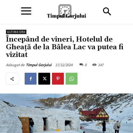
ULTIMA ORA
Începând de vineri, Hotelul de
Gheaţă de la Bâlea Lac va putea fi
vizitat
17/12/2024
0
147
Adaugat de
Timpul Gorjului