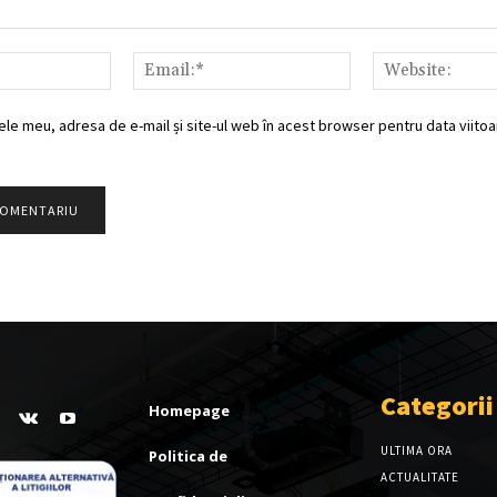
Nume:*
Email:*
ele meu, adresa de e-mail și site-ul web în acest browser pentru data viitoar
Categorii
Homepage
ULTIMA ORA
Politica de
ACTUALITATE