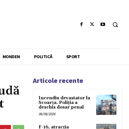
MONDEN
POLITICĂ
SPORT
Articole recente
audă
Incendiu devastator la
t
Scoarța. Poliția a
deschis dosar penal
06/08/2026
F-16, atracția