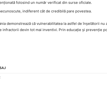
menționată folosind un număr verificat din surse oficiale.
necunoscute, indiferent cât de credibilă pare povestea.
ia demonstrează că vulnerabilitatea la astfel de înșelătorii nu a
e infractorii devin tot mai inventivi. Prin educație și prevenție p
SAJ