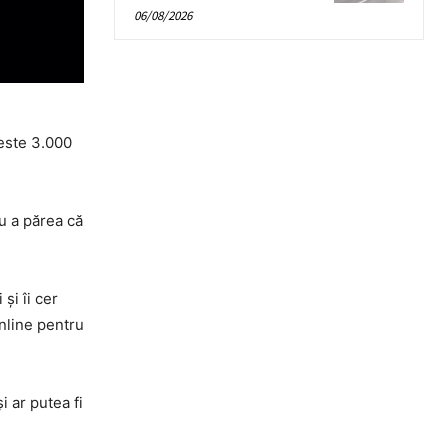
06/08/2026
Peste 3.000
u a părea că
și îi cer
online pentru
 ar putea fi