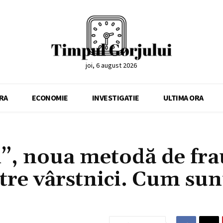
joi, 6 august 2026
RA
ECONOMIE
INVESTIGATIE
ULTIMA ORA
n”, noua metodă de fr
ntre vârstnici. Cum sun