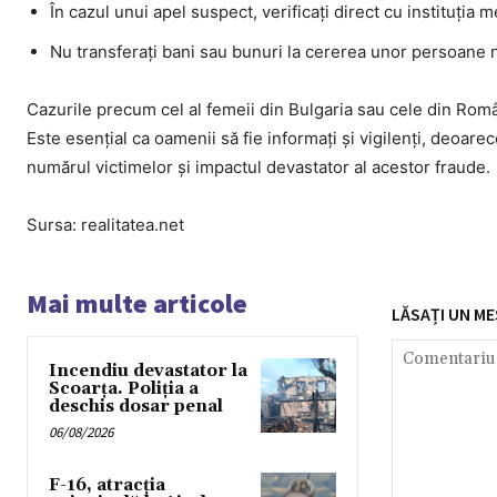
În cazul unui apel suspect, verificați direct cu instituția 
Nu transferați bani sau bunuri la cererea unor persoane 
Cazurile precum cel al femeii din Bulgaria sau cele din Român
Este esențial ca oamenii să fie informați și vigilenți, deoarec
numărul victimelor și impactul devastator al acestor fraude.
Sursa: realitatea.net
Mai multe articole
LĂSAȚI UN ME
Incendiu devastator la
Scoarța. Poliția a
deschis dosar penal
06/08/2026
F-16, atracția