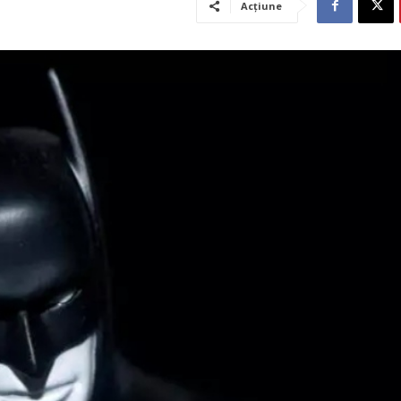
Acțiune