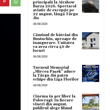
principală la Airshow
Barza 2026. Spectacol
aviatic de excepție pe
22 august, lângă Târgu
Jiu
06/08/2026
Căminul de bătrâni din
Bustuchin, aproape de
inaugurare. Unitatea
va avea circa 40 de
locuri
06/08/2026
Turneul Memorial
„Mircea Pașek” aduce
la Târgu Jiu patru
echipe din Liga Florilor
06/08/2026
Cinema în aer liber la
Polovragi: În fiecare
vineri din august,
publicul alege filmul