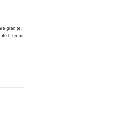
re granițe.
oate fi redus