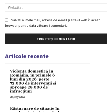
Web
Salvați numele meu, adresa de e-mail și site-ul web în acest
browser pentru data viitoare i comentariu.
Articole recente
Violența domestică în
România, în primele 6
luni din 2026: peste
72.000 de intervenții și
aproape 28.000 de
infracțiuni
09/08/2026
Răsturnare de situație în