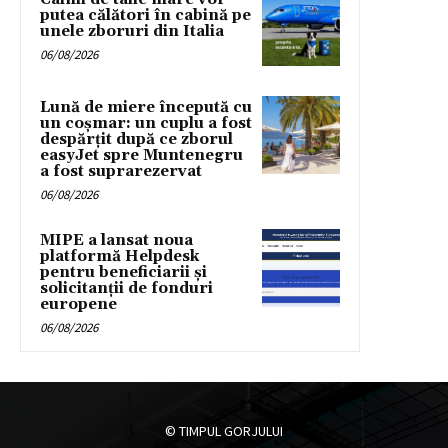
putea călători în cabină pe
unele zboruri din Italia
06/08/2026
Lună de miere începută cu
un coșmar: un cuplu a fost
despărțit după ce zborul
easyJet spre Muntenegru
a fost suprarezervat
06/08/2026
MIPE a lansat noua
platformă Helpdesk
pentru beneficiarii și
solicitanții de fonduri
europene
06/08/2026
© TIMPUL GORJULUI