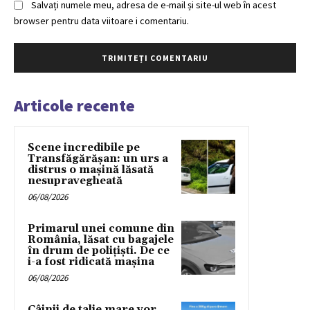
Salvați numele meu, adresa de e-mail și site-ul web în acest
browser pentru data viitoare i comentariu.
Articole recente
Scene incredibile pe
Transfăgărășan: un urs a
distrus o mașină lăsată
nesupravegheată
06/08/2026
Primarul unei comune din
România, lăsat cu bagajele
în drum de poliţişti. De ce
i-a fost ridicată maşina
06/08/2026
Câinii de talie mare vor