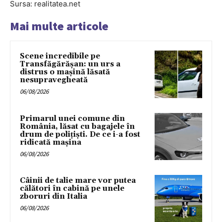
Sursa: realitatea.net
Mai multe articole
Scene incredibile pe
Transfăgărășan: un urs a
distrus o mașină lăsată
nesupravegheată
06/08/2026
Primarul unei comune din
România, lăsat cu bagajele în
drum de poliţişti. De ce i-a fost
ridicată maşina
06/08/2026
Câinii de talie mare vor putea
călători în cabină pe unele
zboruri din Italia
06/08/2026