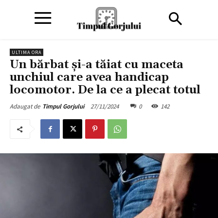
ULTIMA ORA
Un bărbat și-a tăiat cu maceta
unchiul care avea handicap
locomotor. De la ce a plecat totul
27/11/2024
0
142
Adaugat de
Timpul Gorjului