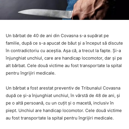
Un bărbat de 40 de ani din Covasna s-a supărat pe
familie, după ce s-a apucat de băut și a început să discute
în contradictoriu cu aceștia. Așa că, a trecut la fapte. Și-a
înjunghiat unchiul, care are handicap locomotor, dar și pe
alt bărbat. Cele două victime au fost transportate la spital
pentru îngrijiri medicale.
Un bărbat a fost arestat preventiv de Tribunalul Covasna
după ce şi-a înjunghiat unchiul, în vârstă de 48 de ani, şi
pe o altă persoană, cu un cuţit şi o macetă, inclusiv în
piept. Unchiul are handicap locomotor. Cele două victime
au fost transportate la spital pentru îngrijiri medicale.