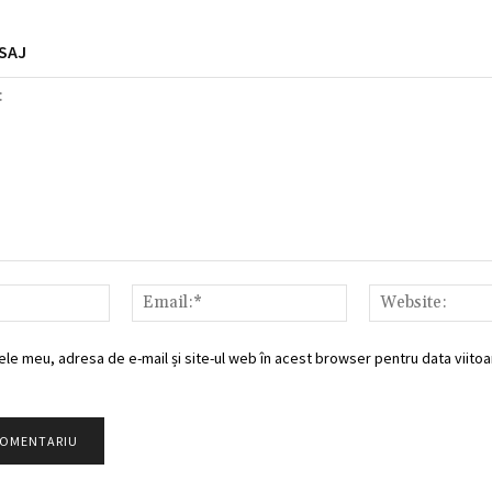
SAJ
Nume:*
Email:*
ele meu, adresa de e-mail și site-ul web în acest browser pentru data viitoar