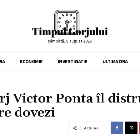
sâmbătă, 8 august 2026
RA
ECONOMIE
INVESTIGATIE
ULTIMA ORA
j Victor Ponta îl dist
re dovezi
Acțiune