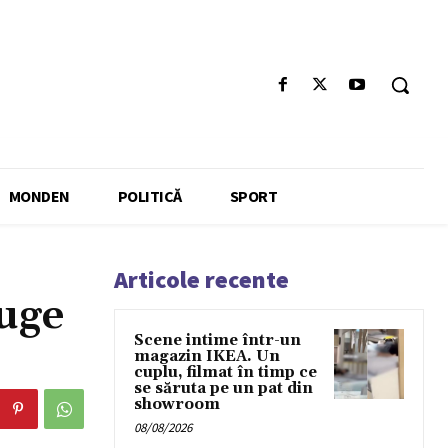
MONDEN
POLITICĂ
SPORT
Articole recente
ruge
Scene intime într-un
magazin IKEA. Un
cuplu, filmat în timp ce
se săruta pe un pat din
showroom
08/08/2026