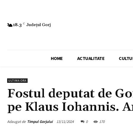
18.3
C
Județul Gorj
HOME
ACTUALITATE
CULTU
ULTIMA ORA
Fostul deputat de Gor
pe Klaus Iohannis. A
Adaugat de
Timpul Gorjului
13/11/2024
0
170