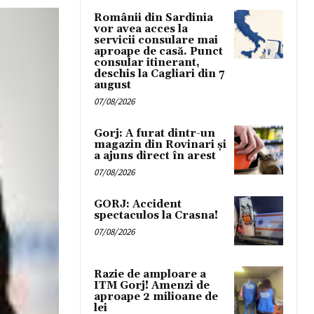
Românii din Sardinia
vor avea acces la
servicii consulare mai
aproape de casă. Punct
consular itinerant,
deschis la Cagliari din 7
august
07/08/2026
Gorj: A furat dintr-un
magazin din Rovinari și
a ajuns direct în arest
07/08/2026
GORJ: Accident
spectaculos la Crasna!
07/08/2026
Razie de amploare a
ITM Gorj! Amenzi de
aproape 2 milioane de
lei