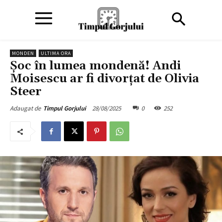
MONDEN
ULTIMA ORA
Şoc în lumea mondenă! Andi
Moisescu ar fi divorţat de Olivia
Steer
28/08/2025
0
252
Adaugat de
Timpul Gorjului