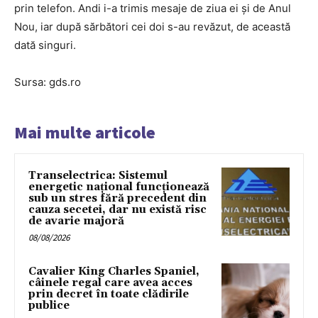
prin telefon. Andi i-a trimis mesaje de ziua ei și de Anul
Nou, iar după sărbători cei doi s-au revăzut, de această
dată singuri.
Sursa: gds.ro
Mai multe articole
Transelectrica: Sistemul
energetic național funcționează
sub un stres fără precedent din
cauza secetei, dar nu există risc
de avarie majoră
08/08/2026
Cavalier King Charles Spaniel,
câinele regal care avea acces
prin decret în toate clădirile
publice