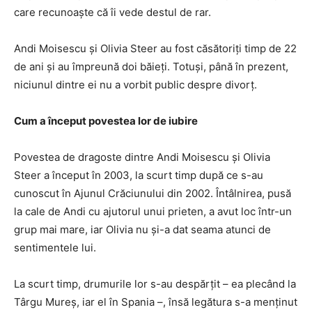
care recunoaște că îi vede destul de rar.
Andi Moisescu și Olivia Steer au fost căsătoriți timp de 22
de ani și au împreună doi băieți. Totuşi, până în prezent,
niciunul dintre ei nu a vorbit public despre divorţ.
Cum a început povestea lor de iubire
Povestea de dragoste dintre Andi Moisescu și Olivia
Steer a început în 2003, la scurt timp după ce s-au
cunoscut în Ajunul Crăciunului din 2002. Întâlnirea, pusă
la cale de Andi cu ajutorul unui prieten, a avut loc într-un
grup mai mare, iar Olivia nu și-a dat seama atunci de
sentimentele lui.
La scurt timp, drumurile lor s-au despărțit – ea plecând la
Târgu Mureș, iar el în Spania –, însă legătura s-a menținut