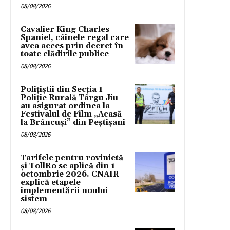
08/08/2026
Cavalier King Charles
Spaniel, câinele regal care
avea acces prin decret în
toate clădirile publice
08/08/2026
Polițiștii din Secția 1
Poliție Rurală Târgu Jiu
au asigurat ordinea la
Festivalul de Film „Acasă
la Brâncuși” din Peștișani
08/08/2026
Tarifele pentru rovinietă
și TollRo se aplică din 1
octombrie 2026. CNAIR
explică etapele
implementării noului
sistem
08/08/2026