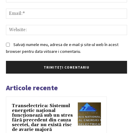
Ema
Web
Salvați numele meu, adresa de e-mail și site-ul web în acest
browser pentru data viitoare i comentariu.
Articole recente
Transelectrica: Sistemul
energetic național
funcționează sub un stres
fără precedent din cauza
secetei, dar nu există risc
de avarie majoră