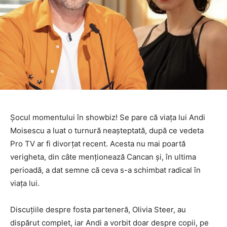
Şocul momentului în showbiz! Se pare că viața lui Andi
Moisescu a luat o turnură neașteptată, după ce vedeta
Pro TV ar fi divorțat recent. Acesta nu mai poartă
verigheta, din câte menţionează Cancan și, în ultima
perioadă, a dat semne că ceva s-a schimbat radical în
viața lui.
Discuțiile despre fosta parteneră, Olivia Steer, au
dispărut complet, iar Andi a vorbit doar despre copii, pe