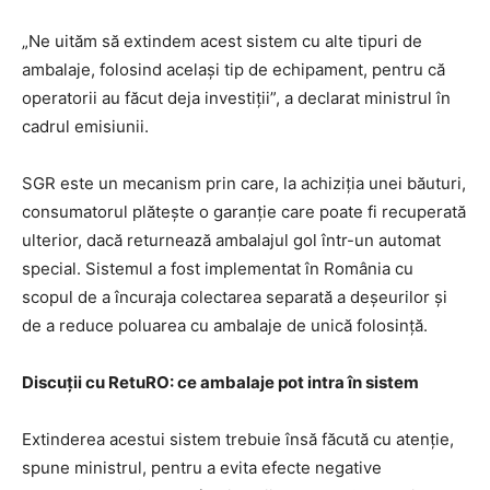
„Ne uităm să extindem acest sistem cu alte tipuri de
ambalaje, folosind același tip de echipament, pentru că
operatorii au făcut deja investiții”, a declarat ministrul în
cadrul emisiunii.
SGR este un mecanism prin care, la achiziția unei băuturi,
consumatorul plătește o garanție care poate fi recuperată
ulterior, dacă returnează ambalajul gol într-un automat
special. Sistemul a fost implementat în România cu
scopul de a încuraja colectarea separată a deșeurilor și
de a reduce poluarea cu ambalaje de unică folosință.
Discuții cu RetuRO: ce ambalaje pot intra în sistem
Extinderea acestui sistem trebuie însă făcută cu atenție,
spune ministrul, pentru a evita efecte negative