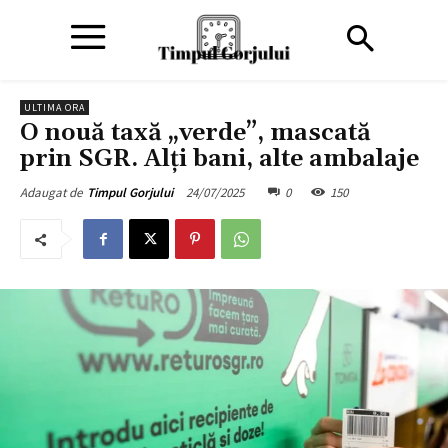
ULTIMA ORA
O nouă taxă „verde”, mascată
prin SGR. Alți bani, alte ambalaje
24/07/2025
0
150
Adaugat de
Timpul Gorjului