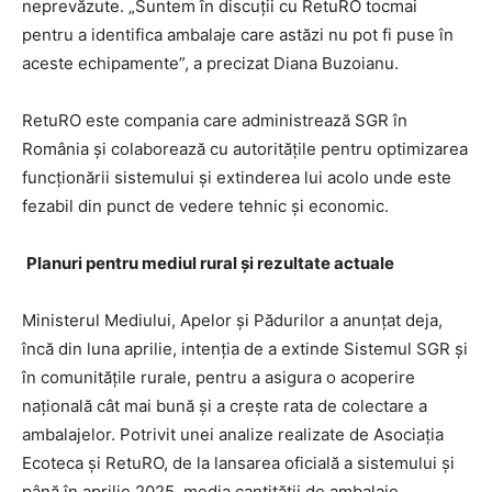
neprevăzute. „Suntem în discuții cu RetuRO tocmai
pentru a identifica ambalaje care astăzi nu pot fi puse în
aceste echipamente”, a precizat Diana Buzoianu.
RetuRO este compania care administrează SGR în
România și colaborează cu autoritățile pentru optimizarea
funcționării sistemului și extinderea lui acolo unde este
fezabil din punct de vedere tehnic și economic.
Planuri pentru mediul rural și rezultate actuale
Ministerul Mediului, Apelor şi Pădurilor a anunțat deja,
încă din luna aprilie, intenția de a extinde Sistemul SGR și
în comunitățile rurale, pentru a asigura o acoperire
națională cât mai bună și a crește rata de colectare a
ambalajelor. Potrivit unei analize realizate de Asociația
Ecoteca și RetuRO, de la lansarea oficială a sistemului și
până în aprilie 2025, media cantității de ambalaje