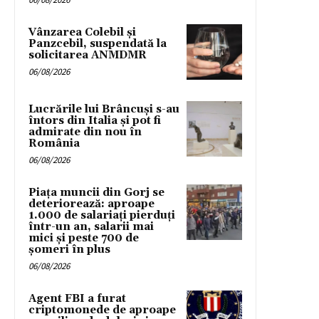
Vânzarea Colebil și
Panzcebil, suspendată la
solicitarea ANMDMR
06/08/2026
Lucrările lui Brâncuși s-au
întors din Italia și pot fi
admirate din nou în
România
06/08/2026
Piața muncii din Gorj se
deteriorează: aproape
1.000 de salariați pierduți
într-un an, salarii mai
mici și peste 700 de
șomeri în plus
06/08/2026
Agent FBI a furat
criptomonede de aproape