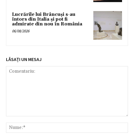
Lucrările lui Brâncuși s-au
întors din Italia și pot fi
admirate din nou în România
06/08/2026
LĂSAȚI UN MESAJ
Comentariu:
Nu