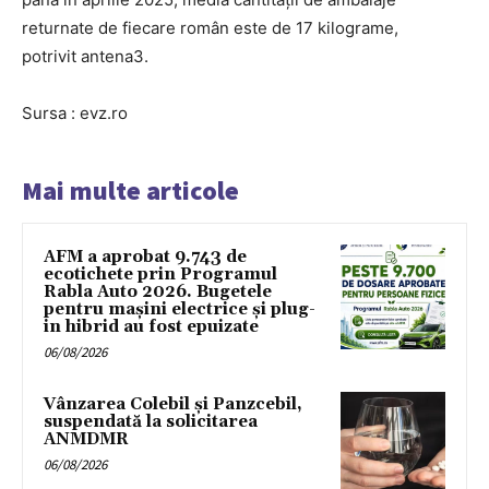
returnate de fiecare român este de 17 kilograme,
potrivit antena3.
Sursa : evz.ro
Mai multe articole
AFM a aprobat 9.743 de
ecotichete prin Programul
Rabla Auto 2026. Bugetele
pentru mașini electrice și plug-
in hibrid au fost epuizate
06/08/2026
Vânzarea Colebil și Panzcebil,
suspendată la solicitarea
ANMDMR
06/08/2026