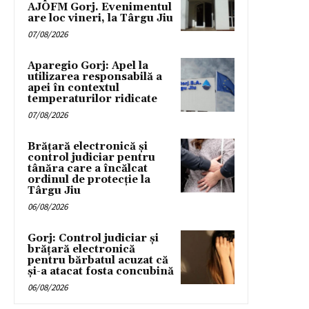
AJOFM Gorj. Evenimentul
are loc vineri, la Târgu Jiu
07/08/2026
Aparegio Gorj: Apel la
utilizarea responsabilă a
apei în contextul
temperaturilor ridicate
07/08/2026
Brățară electronică și
control judiciar pentru
tânăra care a încălcat
ordinul de protecție la
Târgu Jiu
06/08/2026
Gorj: Control judiciar și
brățară electronică
pentru bărbatul acuzat că
și-a atacat fosta concubină
06/08/2026