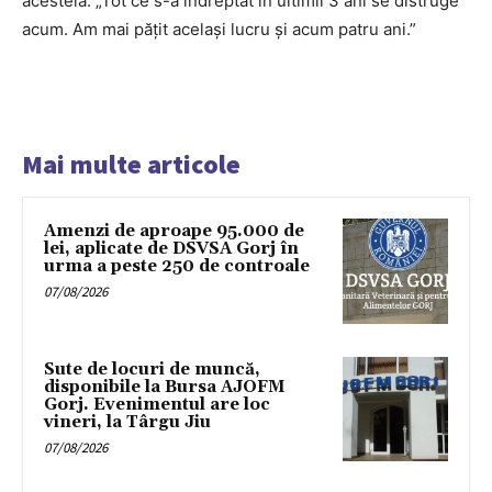
acesteia: „Tot ce s-a îndreptat în ultimii 3 ani se distruge
acum. Am mai pățit același lucru și acum patru ani.”
Mai multe articole
Amenzi de aproape 95.000 de
lei, aplicate de DSVSA Gorj în
urma a peste 250 de controale
07/08/2026
Sute de locuri de muncă,
disponibile la Bursa AJOFM
Gorj. Evenimentul are loc
vineri, la Târgu Jiu
07/08/2026