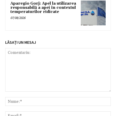
Aparegio Gorj: Apel la utilizarea
responsabilă a apei în contextul
temperaturilor ridicate
07/08/2026
LĂSAȚI UN MESAJ
Comentariu:
Nu
Ema