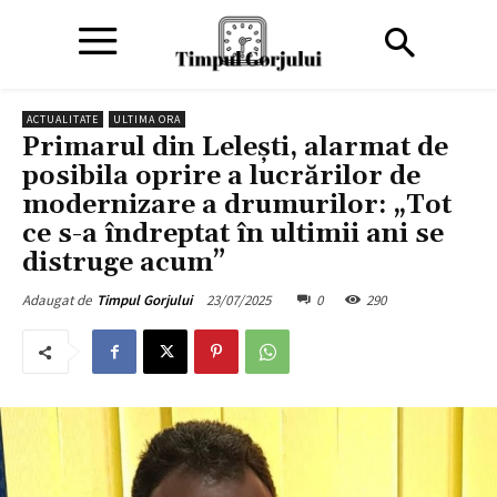
ACTUALITATE
ULTIMA ORA
Primarul din Lelești, alarmat de
posibila oprire a lucrărilor de
modernizare a drumurilor: „Tot
ce s-a îndreptat în ultimii ani se
distruge acum”
23/07/2025
0
290
Adaugat de
Timpul Gorjului