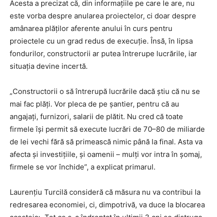
Acesta a precizat că, din informațiile pe care le are, nu
este vorba despre anularea proiectelor, ci doar despre
amânarea plăților aferente anului în curs pentru
proiectele cu un grad redus de execuție. Însă, în lipsa
fondurilor, constructorii ar putea întrerupe lucrările, iar
situația devine incertă.
„Constructorii o să întrerupă lucrările dacă știu că nu se
mai fac plăți. Vor pleca de pe șantier, pentru că au
angajați, furnizori, salarii de plătit. Nu cred că toate
firmele își permit să execute lucrări de 70–80 de miliarde
de lei vechi fără să primească nimic până la final. Asta va
afecta și investițiile, și oamenii – mulți vor intra în șomaj,
firmele se vor închide”, a explicat primarul.
Laurențiu Turcilă consideră că măsura nu va contribui la
redresarea economiei, ci, dimpotrivă, va duce la blocarea