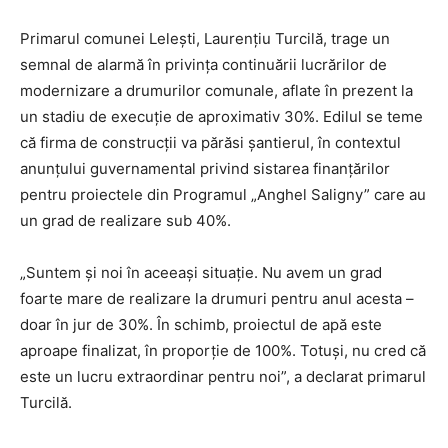
Primarul comunei Lelești, Laurențiu Turcilă, trage un
semnal de alarmă în privința continuării lucrărilor de
modernizare a drumurilor comunale, aflate în prezent la
un stadiu de execuție de aproximativ 30%. Edilul se teme
că firma de construcții va părăsi șantierul, în contextul
anunțului guvernamental privind sistarea finanțărilor
pentru proiectele din Programul „Anghel Saligny” care au
un grad de realizare sub 40%.
„Suntem și noi în aceeași situație. Nu avem un grad
foarte mare de realizare la drumuri pentru anul acesta –
doar în jur de 30%. În schimb, proiectul de apă este
aproape finalizat, în proporție de 100%. Totuși, nu cred că
este un lucru extraordinar pentru noi”, a declarat primarul
Turcilă.