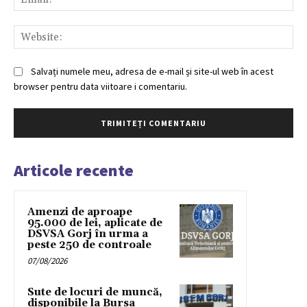
Web
Salvați numele meu, adresa de e-mail și site-ul web în acest
browser pentru data viitoare i comentariu.
Articole recente
Amenzi de aproape
95.000 de lei, aplicate de
DSVSA Gorj în urma a
peste 250 de controale
07/08/2026
Sute de locuri de muncă,
disponibile la Bursa