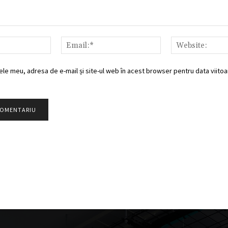
Nume:*
Email:*
ele meu, adresa de e-mail și site-ul web în acest browser pentru data viitoar