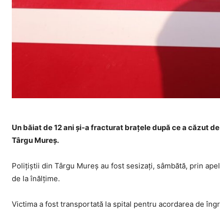
Un băiat de 12 ani şi-a fracturat braţele după ce a căzut de
Târgu Mureş.
Poliţiştii din Târgu Mureş au fost sesizaţi, sâmbătă, prin apel
de la înălţime.
Victima a fost transportată la spital pentru acordarea de îngri