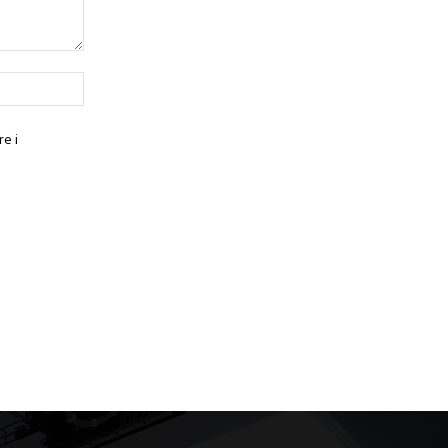
Website:
e i