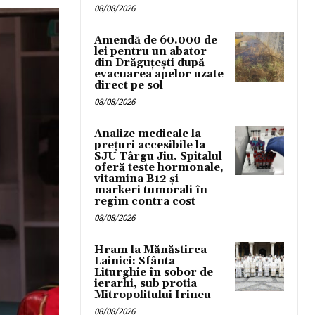
08/08/2026
Amendă de 60.000 de
lei pentru un abator
din Drăguțești după
evacuarea apelor uzate
direct pe sol
08/08/2026
Analize medicale la
prețuri accesibile la
SJU Târgu Jiu. Spitalul
oferă teste hormonale,
vitamina B12 și
markeri tumorali în
regim contra cost
08/08/2026
Hram la Mănăstirea
Lainici: Sfânta
Liturghie în sobor de
ierarhi, sub protia
Mitropolitului Irineu
08/08/2026