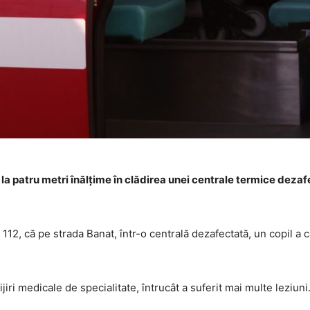
 la patru metri înălţime în clădirea unei centrale termice dezaf
 112, că pe strada Banat, într-o centrală dezafectată, un copil a c
jiri medicale de specialitate, întrucât a suferit mai multe leziuni