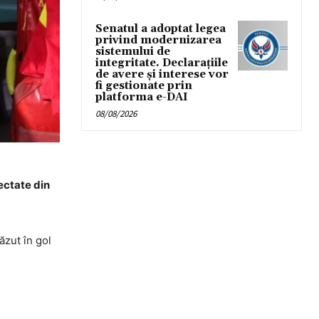
Senatul a adoptat legea
privind modernizarea
sistemului de
integritate. Declarațiile
de avere și interese vor
fi gestionate prin
platforma e-DAI
08/08/2026
ectate din
ăzut în gol
.