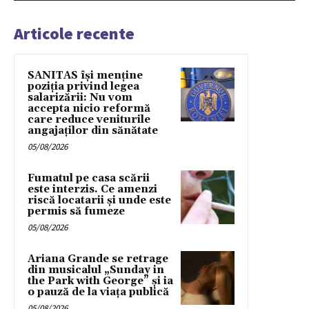
Articole recente
SANITAS își menține
poziția privind legea
salarizării: Nu vom
accepta nicio reformă
care reduce veniturile
angajaților din sănătate
05/08/2026
Fumatul pe casa scării
este interzis. Ce amenzi
riscă locatarii și unde este
permis să fumeze
05/08/2026
Ariana Grande se retrage
din musicalul „Sunday in
the Park with George” și ia
o pauză de la viața publică
05/08/2026