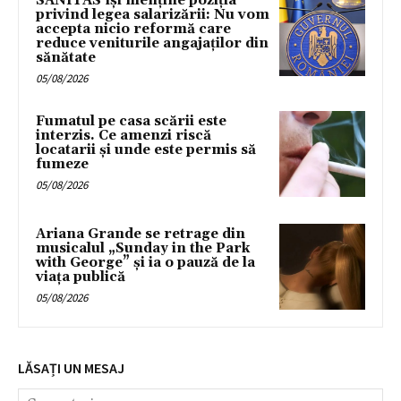
SANITAS își menține poziția
privind legea salarizării: Nu vom
accepta nicio reformă care
reduce veniturile angajaților din
sănătate
05/08/2026
Fumatul pe casa scării este
interzis. Ce amenzi riscă
locatarii și unde este permis să
fumeze
05/08/2026
Ariana Grande se retrage din
musicalul „Sunday in the Park
with George” și ia o pauză de la
viața publică
05/08/2026
LĂSAȚI UN MESAJ