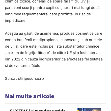
chimice toxice, ochelari de soare fără filtru UV și
pantaloni scurți pentru copii cu șnururi mai lungi decât
lungimea regulamentară, care prezintă un risc de
împiedicare.
Aceștia au găsit, de asemenea, produse cosmetice care
conțin butilfenil metilpropional, cunoscut și sub numele
de Lillal, care este inclus pe lista substanțelor chimice
„extrem de îngrijorătoare” de către UE și a fost interzis
din 2022 din cauza îngrijorărilor că afectează fertilitatea
și dezvoltarea fătului.
Sursa : stiripesurse.ro
Mai multe articole