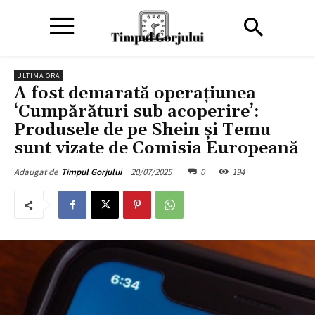
ULTIMA ORA
A fost demarată operațiunea
‘Cumpărături sub acoperire’:
Produsele de pe Shein și Temu
sunt vizate de Comisia Europeană
20/07/2025
0
194
Adaugat de
Timpul Gorjului