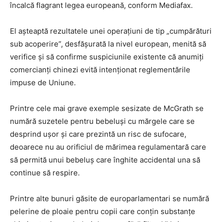
încalcă flagrant legea europeană, conform Mediafax.
El așteaptă rezultatele unei operațiuni de tip „cumpărături
sub acoperire”, desfășurată la nivel european, menită să
verifice și să confirme suspiciunile existente că anumiți
comercianți chinezi evită intenționat reglementările
impuse de Uniune.
Printre cele mai grave exemple sesizate de McGrath se
numără suzetele pentru bebeluși cu mărgele care se
desprind ușor și care prezintă un risc de sufocare,
deoarece nu au orificiul de mărimea regulamentară care
să permită unui bebeluș care înghite accidental una să
continue să respire.
Printre alte bunuri găsite de europarlamentari se numără
pelerine de ploaie pentru copii care conțin substanțe