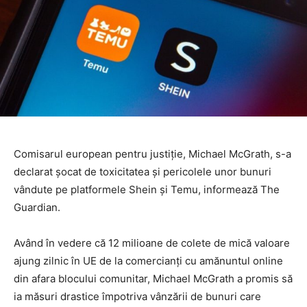
Comisarul european pentru justiție, Michael McGrath, s-a
declarat șocat de toxicitatea și pericolele unor bunuri
vândute pe platformele Shein și Temu, informează The
Guardian.
Având în vedere că 12 milioane de colete de mică valoare
ajung zilnic în UE de la comercianți cu amănuntul online
din afara blocului comunitar, Michael McGrath a promis să
ia măsuri drastice împotriva vânzării de bunuri care