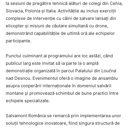
la sesiuni de pregătire tehnică alături de colegi din Cehia,
Slovacia, Polonia și Italia. Activitățile au inclus exerciții
complexe de intervenție cu câini de salvare lansați din
elicopter și misiuni de căutare simultană cu drone,
demonstrând capabilitățile de ultimă oră ale echipelor
participante.
Punctul culminant al programului are loc astăzi, când
publicul larg este invitat să ia parte la o amplă
demonstrație organizată în parcul Palatului din Loučná
nad Desnou. Evenimentul oferă o imagine de ansamblu
asupra cooperării internaționale în domeniul salvării
montane și promovează schimbul de bune practici între
echipele specializate.
Salvamont România se remarcă prin implementarea unor
soluții tehnologice inovatoare, fiind singura structură de