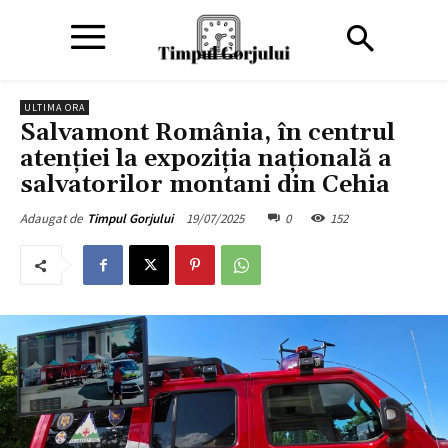
ULTIMA ORA
Salvamont România, în centrul
atenției la expoziția națională a
salvatorilor montani din Cehia
19/07/2025
0
152
Adaugat de
Timpul Gorjului