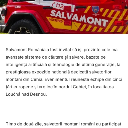
Salvamont România a fost invitat să își prezinte cele mai
avansate sisteme de căutare și salvare, bazate pe
inteligență artificială și tehnologie de ultimă generație, la
prestigioasa expoziție națională dedicată salvatorilor
montani din Cehia. Evenimentul reunește echipe din cinci
țări europene și are loc în nordul Cehiei, în localitatea
Loučná nad Desnou.
Timp de două zile, salvatorii montani români au participat