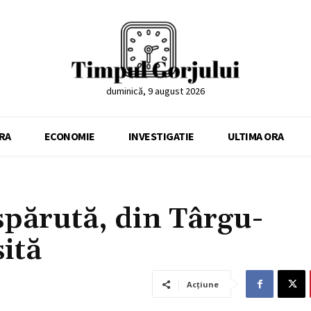
duminică, 9 august 2026
RA
ECONOMIE
INVESTIGATIE
ULTIMA ORA
spărută, din Târgu-
sită
Acțiune