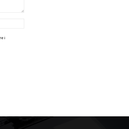
Website:
e i