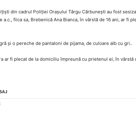
ițiști din cadrul Poliției Orașului Târgu Cărbunești au fost sesiza
e a.c., fiica sa, Brebenică Ana Bianca, în vârstă de 16 ani, ar fi pl
ră și o pereche de pantaloni de pijama, de culoare alb cu gri..
ora ar fi plecat de la domiciliu împreună cu prietenul ei, în vârstă
SAJ