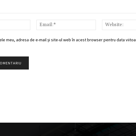
Nume:*
Email:*
ele meu, adresa de e-mail și site-ul web în acest browser pentru data viitoar