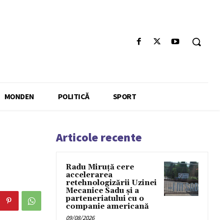
MONDEN
POLITICĂ
SPORT
Articole recente
Radu Miruță cere
accelerarea
retehnologizării Uzinei
Mecanice Sadu și a
parteneriatului cu o
companie americană
09/08/2026