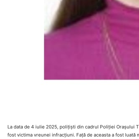
La data de 4 iulie 2025, polițiști din cadrul Poliției Orașului
fost victima vreunei infracțiuni. Față de aceasta a fost luat