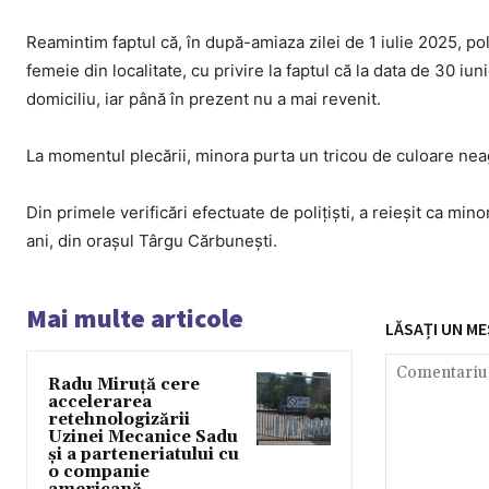
Reamintim faptul că, în după-amiaza zilei de 1 iulie 2025, pol
femeie din localitate, cu privire la faptul că la data de 30 iuni
domiciliu, iar până în prezent nu a mai revenit.
La momentul plecării, minora purta un tricou de culoare neag
Din primele verificări efectuate de polițiști, a reieșit ca min
ani, din orașul Târgu Cărbunești.
Mai multe articole
LĂSAȚI UN ME
Radu Miruță cere
accelerarea
retehnologizării
Uzinei Mecanice Sadu
și a parteneriatului cu
o companie