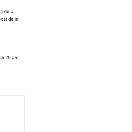
ți de o
ecat de la
 de 20 de