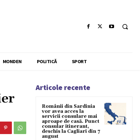
MONDEN
POLITICĂ
SPORT
Articole recente
ier
Românii din Sardinia
vor avea acces la
servicii consulare mai
aproape de casă. Punct
consular itinerant,
deschis la Cagliari din 7
august