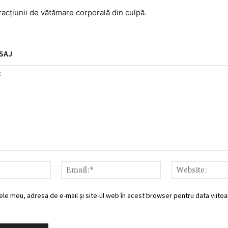
fracţiunii de vătămare corporală din culpă.
SAJ
Nume:*
Email:*
ele meu, adresa de e-mail și site-ul web în acest browser pentru data viitoar