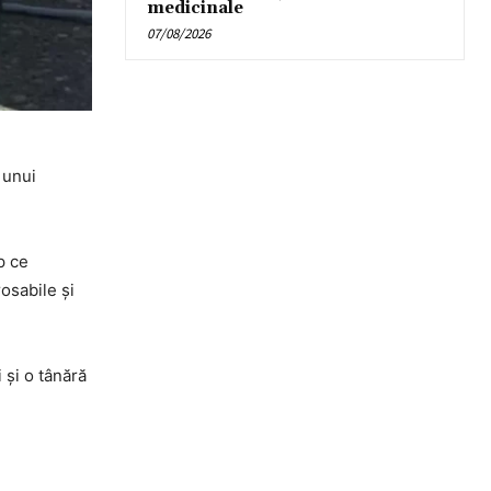
medicinale
07/08/2026
 unui
mp ce
rosabile și
 și o tânără