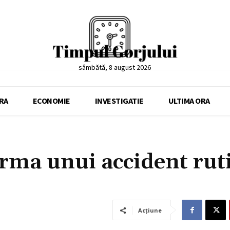
sâmbătă, 8 august 2026
RA
ECONOMIE
INVESTIGATIE
ULTIMA ORA
 urma unui accident rut
Acțiune