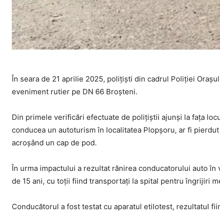
În seara de 21 aprilie 2025, polițiști din cadrul Poliţiei Oraș
eveniment rutier pe DN 66 Broșteni.
Din primele verificări efectuate de polițiștii ajunși la fața loc
conducea un autoturism în localitatea Plopșoru, ar fi pierdut 
acroșând un cap de pod.
În urma impactului a rezultat rănirea conducatorului auto în 
de 15 ani, cu toții fiind transportați la spital pentru îngrijiri 
Conducătorul a fost testat cu aparatul etilotest, rezultatul fii