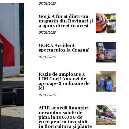
07/08/2026
Gorj: A furat dintr-un
magazin din Rovinari și
a ajuns direct în arest
07/08/2026
GORJ: Accident
spectaculos la Crasna!
07/08/2026
Razie de amploare a
ITM Gorj! Amenzi de
aproape 2 milioane de
lei
07/08/2026
AFIR acordă finanțări
nerambursabile de
până la 100.000 de
euro pentru investiții
în floricultură și plante