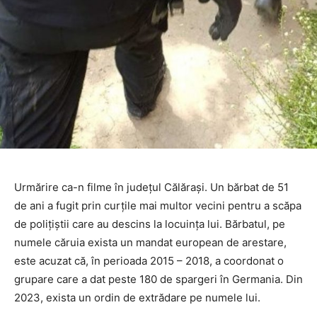
Urmărire ca-n filme în județul Călărași. Un bărbat de 51
de ani a fugit prin curţile mai multor vecini pentru a scăpa
de poliţiştii care au descins la locuinţa lui. Bărbatul, pe
numele căruia exista un mandat european de arestare,
este acuzat că, în perioada 2015 – 2018, a coordonat o
grupare care a dat peste 180 de spargeri în Germania. Din
2023, exista un ordin de extrădare pe numele lui.