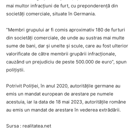
mai multor infracţiuni de furt, cu preponderenţă din
societăţi comerciale, situate în Germania.
”Membri grupului ar fi comis aproximativ 180 de furturi
din societăţi comerciale, de unde au sustras mai multe
sume de bani, dar şi unelte şi scule, care au fost ulterior
valorificate de către membrii grupării infracţionale,
cauzând un prejudiciu de peste 500.000 de euro”, spun
polițiștii.
Potrivit Poliţiei, în anul 2020, autorităţile germane au
emis un mandat european de arestare pe numele
acestuia, iar la data de 18 mai 2023, autorităţile române
au emis un mandat de arestare în vederea extrădării.
Sursa : realitatea.net