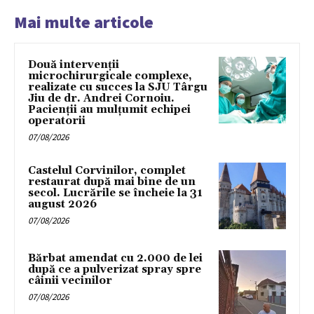
Mai multe articole
Două intervenții
microchirurgicale complexe,
realizate cu succes la SJU Târgu
Jiu de dr. Andrei Cornoiu.
Pacienții au mulțumit echipei
operatorii
07/08/2026
Castelul Corvinilor, complet
restaurat după mai bine de un
secol. Lucrările se încheie la 31
august 2026
07/08/2026
Bărbat amendat cu 2.000 de lei
după ce a pulverizat spray spre
câinii vecinilor
07/08/2026