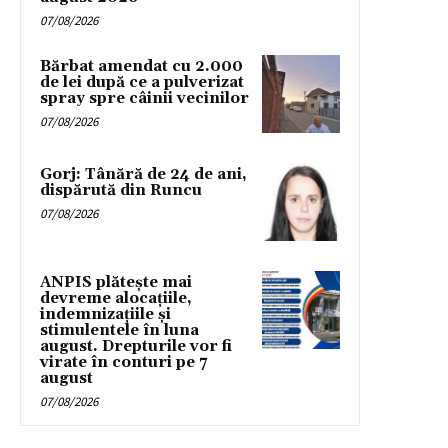
07/08/2026
Bărbat amendat cu 2.000
de lei după ce a pulverizat
spray spre câinii vecinilor
07/08/2026
Gorj: Tânără de 24 de ani,
dispărută din Runcu
07/08/2026
ANPIS plătește mai
devreme alocațiile,
indemnizațiile și
stimulentele în luna
august. Drepturile vor fi
virate în conturi pe 7
august
07/08/2026