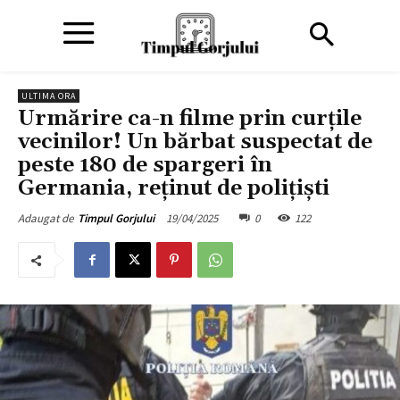
ULTIMA ORA
Urmărire ca-n filme prin curțile
vecinilor! Un bărbat suspectat de
peste 180 de spargeri în
Germania, reținut de polițiști
19/04/2025
0
122
Adaugat de
Timpul Gorjului