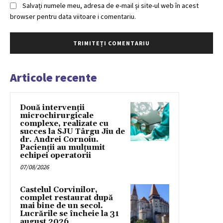
Salvați numele meu, adresa de e-mail și site-ul web în acest
browser pentru data viitoare i comentariu.
Articole recente
Două intervenții
microchirurgicale
complexe, realizate cu
succes la SJU Târgu Jiu de
dr. Andrei Cornoiu.
Pacienții au mulțumit
echipei operatorii
07/08/2026
Castelul Corvinilor,
complet restaurat după
mai bine de un secol.
Lucrările se încheie la 31
august 2026