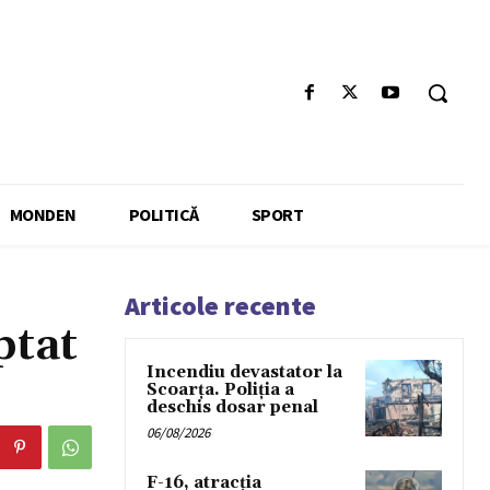
MONDEN
POLITICĂ
SPORT
Articole recente
ptat
Incendiu devastator la
Scoarța. Poliția a
deschis dosar penal
06/08/2026
F-16, atracția