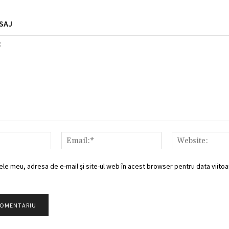
SAJ
Nume:*
Email:*
ele meu, adresa de e-mail și site-ul web în acest browser pentru data viitoar