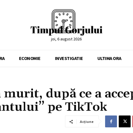
joi, 6 august 2026
RA
ECONOMIE
INVESTIGATIE
ULTIMA ORA
a murit, după ce a acce
ntului” pe TikTok
Acțiune