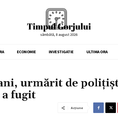
sâmbătă, 8 august 2026
RA
ECONOMIE
INVESTIGATIE
ULTIMA ORA
ni, urmărit de polițișt
a fugit
Acțiune