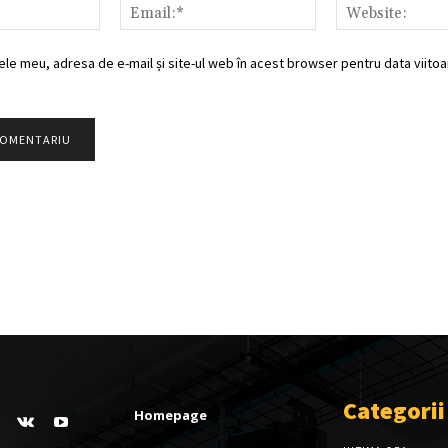
Nume:*
Email:*
ele meu, adresa de e-mail și site-ul web în acest browser pentru data viitoar
Categorii
Homepage