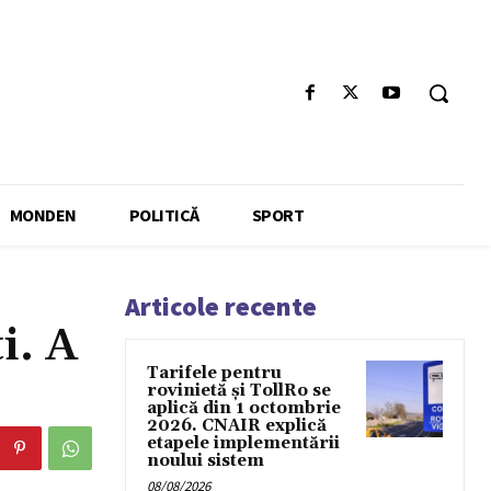
MONDEN
POLITICĂ
SPORT
Articole recente
i. A
Tarifele pentru
rovinietă și TollRo se
aplică din 1 octombrie
2026. CNAIR explică
etapele implementării
noului sistem
08/08/2026