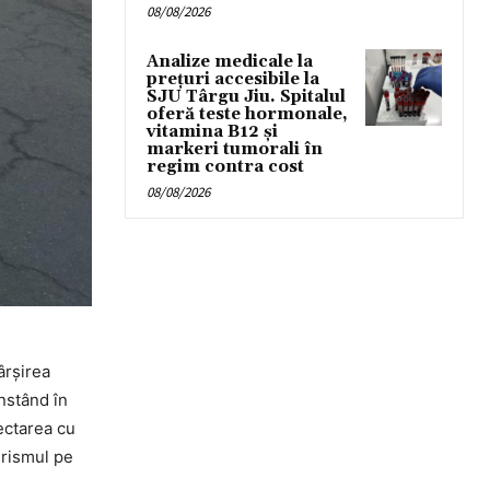
08/08/2026
Analize medicale la
prețuri accesibile la
SJU Târgu Jiu. Spitalul
oferă teste hormonale,
vitamina B12 și
markeri tumorali în
regim contra cost
08/08/2026
ârșirea
nstând în
ectarea cu
urismul pe