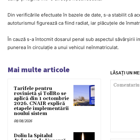
Din verificările efectuate în bazele de date, s-a stabilit că
autoturismul figurează ca fiind radiat, iar plăcuțele de înmatr
În cauză s-a întocmit dosarul penal sub aspectul săvârşirii 
punerea în circulație a unui vehicul neînmatriculat.
Mai multe articole
LĂSAȚI UN ME
Tarifele pentru
rovinietă și TollRo se
aplică din 1 octombrie
2026. CNAIR explică
etapele implementării
noului sistem
08/08/2026
Comentariu:
Doliu la Spitalul