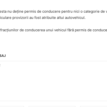
 acesta nu deține permis de conducere pentru nici o categorie de v
iculare provizorii au fost atribuite altui autovehicul.
infracţiunilor de conducerea unui vehicul fără permis de conduce
SAJ