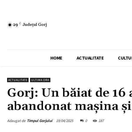
29
C
Județul Gorj
HOME
ACTUALITATE
CULTU
ACTUALITATE
ULTIMA ORA
Gorj: Un băiat de 16 a
abandonat mașina și 
Adaugat de
Timpul Gorjului
19/04/2025
0
187