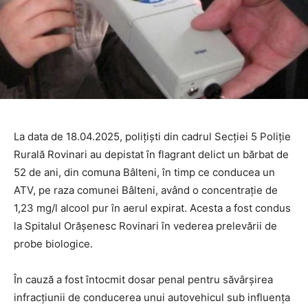
La data de 18.04.2025, polițiști din cadrul Secției 5 Poliție
Rurală Rovinari au depistat în flagrant delict un bărbat de
52 de ani, din comuna Bâlteni, în timp ce conducea un
ATV, pe raza comunei Bâlteni, având o concentrație de
1,23 mg/l alcool pur în aerul expirat. Acesta a fost condus
la Spitalul Orășenesc Rovinari în vederea prelevării de
probe biologice.
În cauză a fost întocmit dosar penal pentru săvârșirea
infracțiunii de conducerea unui autovehicul sub influența