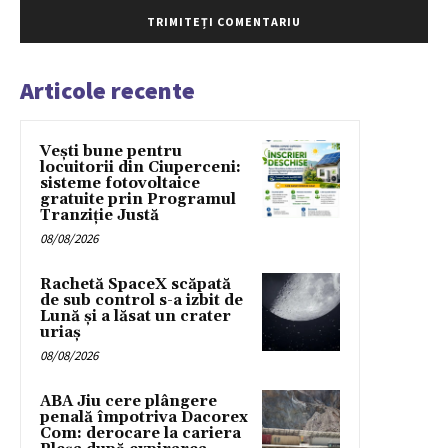
Articole recente
Vești bune pentru
locuitorii din Ciuperceni:
sisteme fotovoltaice
gratuite prin Programul
Tranziție Justă
08/08/2026
Rachetă SpaceX scăpată
de sub control s-a izbit de
Lună și a lăsat un crater
uriaș
08/08/2026
ABA Jiu cere plângere
penală împotriva Dacorex
Com: derocare la cariera