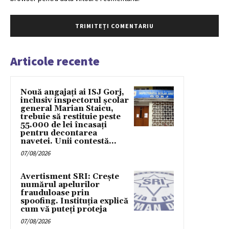
Articole recente
Nouă angajați ai ISJ Gorj,
inclusiv inspectorul școlar
general Marian Staicu,
trebuie să restituie peste
55.000 de lei încasați
pentru decontarea
navetei. Unii contestă...
07/08/2026
Avertisment SRI: Crește
numărul apelurilor
frauduloase prin
spoofing. Instituția explică
cum vă puteți proteja
07/08/2026