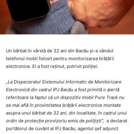
Un bărbat în vârstă de 32 ani din Bacău și-a vândut
telefonul mobil folosit pentru monitorizarea brățării
electronice. El a fost reţinut, potrivit poliției.
„La Dispeceratul Sistemului Informatic de Monitorizare
Electronică din cadrul IPJ Bacău a fost primită o alertă
referitoare la faptul că un dispozitiv mobil Pure Track nu
se mai află în proximitatea brăţării electronice montate
asupra unui bărbat de 32 ani, din localitate, în cadrul unui
ordin de protecţie provizoriu emis de poliţişti”,
a declarat
purtătorul de cuvânt al IPJ Bacău, agentul şef adjunct