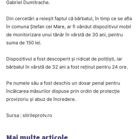
Gabriel Dumitrache.
Din cercetări a reieşit faptul că bărbatul, în timp ce se afla
în comuna Ştefan cel Mare, ar fi vândut dispozitivul mobil
de monitorizare unui tânăr în vârstă de 30 ani, pentru
suma de 150 lei.
Dispozitivul a fost descoperit şi ridicat de poliţişti, iar
bărbatul în vârstă de 32 ani a fost reţinut pentru 24 ore.
Pe numele său a fost deschis un dosar penal pentru
încălcarea măsurilor dispuse prin ordin de protecţie
provizoriu şi abuz de încredere.
Sursa : stirileprotv.ro
Mai multe articole