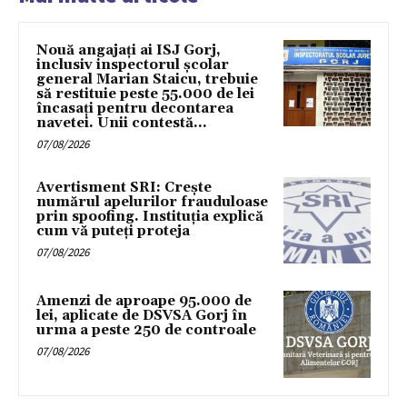
Nouă angajați ai ISJ Gorj,
inclusiv inspectorul școlar
general Marian Staicu, trebuie
să restituie peste 55.000 de lei
încasați pentru decontarea
navetei. Unii contestă...
07/08/2026
Avertisment SRI: Crește
numărul apelurilor frauduloase
prin spoofing. Instituția explică
cum vă puteți proteja
07/08/2026
Amenzi de aproape 95.000 de
lei, aplicate de DSVSA Gorj în
urma a peste 250 de controale
07/08/2026