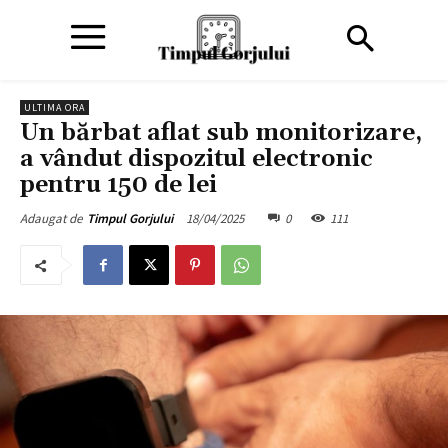
ULTIMA ORA
Un bărbat aflat sub monitorizare,
a vândut dispozitul electronic
pentru 150 de lei
18/04/2025
0
111
Adaugat de
Timpul Gorjului