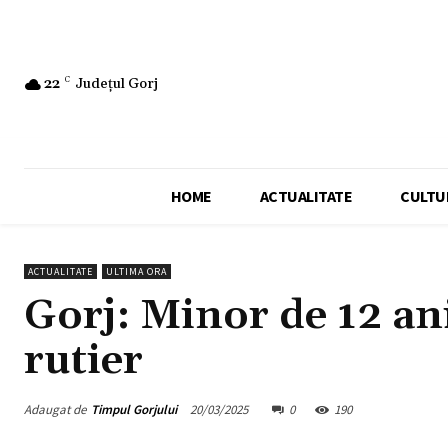
22
C
Județul Gorj
HOME
ACTUALITATE
CULTU
ACTUALITATE
ULTIMA ORA
Gorj: Minor de 12 ani
rutier
Adaugat de
Timpul Gorjului
20/03/2025
0
190