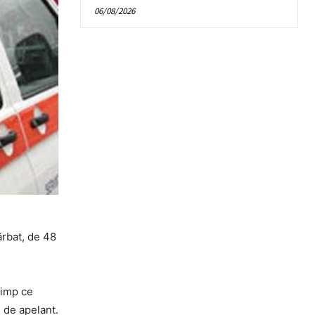
06/08/2026
ărbat, de 48
 timp ce
 de apelant.