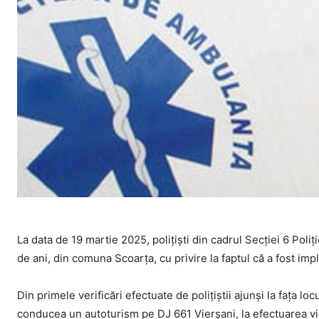
La data de 19 martie 2025, polițiști din cadrul Secției 6 Poli
de ani, din comuna Scoarța, cu privire la faptul că a fost imp
Din primele verificări efectuate de polițiștii ajunși la fața loc
conducea un autoturism pe DJ 661 Vierșani, la efectuarea vir