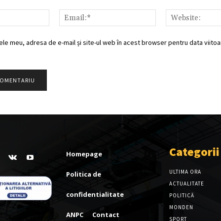
Nume:*
Email:*
ele meu, adresa de e-mail și site-ul web în acest browser pentru data viitoar
Categorii
Homepage
ULTIMA ORA
Politica de
ACTUALITATE
confidentialitate
POLITICĂ
MONDEN
ANPC
Contact
SPORT