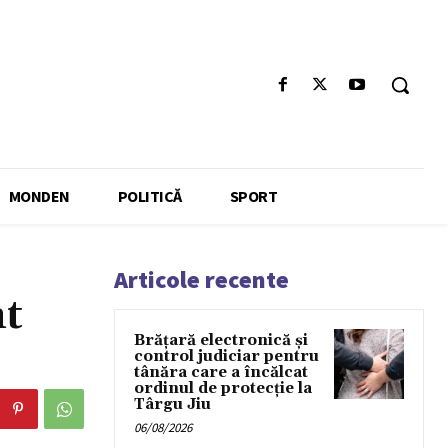
MONDEN
POLITICĂ
SPORT
Articole recente
nt
Brățară electronică și
control judiciar pentru
tânăra care a încălcat
ordinul de protecție la
Târgu Jiu
06/08/2026