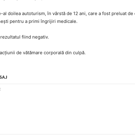
-al doilea autoturism, în vârstă de 12 ani, care a fost preluat de
ti pentru a primi îngrijiri medicale.
rezultatul fiind negativ.
racțiunii de vătămare corporală din culpă.
SAJ