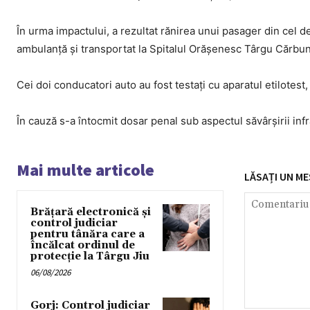
În urma impactului, a rezultat rănirea unui pasager din cel de
ambulanță și transportat la Spitalul Orășenesc Târgu Cărbuneș
Cei doi conducatori auto au fost testați cu aparatul etilotest, 
În cauză s-a întocmit dosar penal sub aspectul săvârșirii inf
Mai multe articole
LĂSAȚI UN ME
Brățară electronică și
control judiciar
pentru tânăra care a
încălcat ordinul de
protecție la Târgu Jiu
06/08/2026
Gorj: Control judiciar