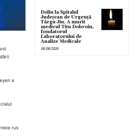
Doliu la Spitalul
Județean de Urgență
Târgu Jiu. A murit
medicul Titu Dobroiu,
fondatorul
Laboratorului de
Analize Medicale
nii
08/08/2026
dării
Leyen a
cialul
ntele rus