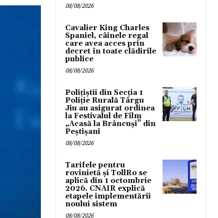
08/08/2026
Cavalier King Charles
Spaniel, câinele regal
care avea acces prin
decret în toate clădirile
publice
08/08/2026
Polițiștii din Secția 1
Poliție Rurală Târgu
Jiu au asigurat ordinea
la Festivalul de Film
„Acasă la Brâncuși” din
Peștișani
08/08/2026
Tarifele pentru
rovinietă și TollRo se
aplică din 1 octombrie
2026. CNAIR explică
etapele implementării
noului sistem
08/08/2026