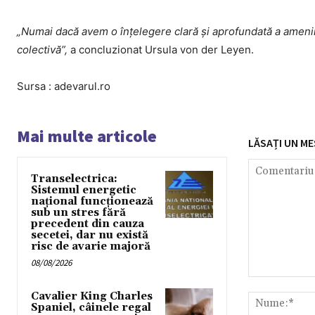
„Numai dacă avem o înțelegere clară și aprofundată a amenință
colectivă”,
a concluzionat Ursula von der Leyen.
Sursa : adevarul.ro
Mai multe articole
LĂSAȚI UN ME
Transelectrica:
Sistemul energetic
național funcționează
sub un stres fără
precedent din cauza
secetei, dar nu există
risc de avarie majoră
08/08/2026
Comentariu:
Cavalier King Charles
Spaniel, câinele regal