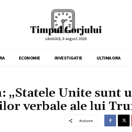
sâmbătă, 8 august 2026
RA
ECONOMIE
INVESTIGATIE
ULTIMA ORA
: „Statele Unite sunt 
rilor verbale ale lui T
Acțiune