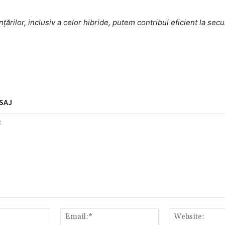
rilor, inclusiv a celor hibride, putem contribui eficient la secu
SAJ
Nume:*
Email:*