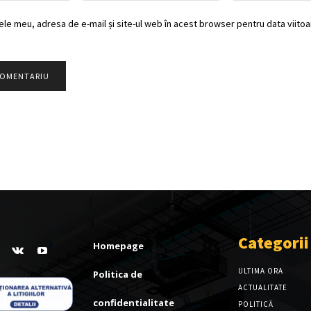
ele meu, adresa de e-mail și site-ul web în acest browser pentru data viitoar
Categorii
Homepage
ULTIMA ORA
Politica de
ACTUALITATE
confidentialitate
POLITICĂ