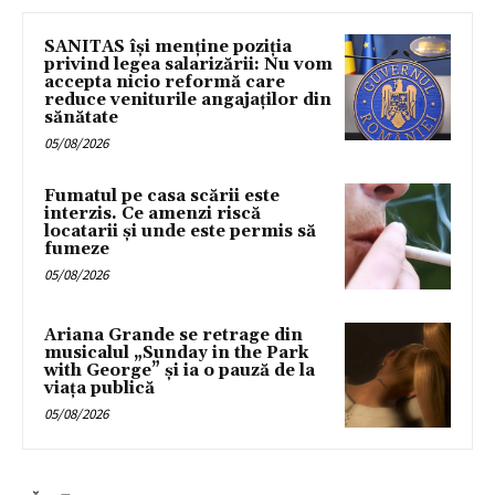
SANITAS își menține poziția
privind legea salarizării: Nu vom
accepta nicio reformă care
reduce veniturile angajaților din
sănătate
05/08/2026
Fumatul pe casa scării este
interzis. Ce amenzi riscă
locatarii și unde este permis să
fumeze
05/08/2026
Ariana Grande se retrage din
musicalul „Sunday in the Park
with George” și ia o pauză de la
viața publică
05/08/2026