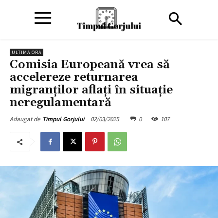
ULTIMA ORA
Comisia Europeană vrea să
accelereze returnarea
migranţilor aflaţi în situaţie
neregulamentară
02/03/2025
0
107
Adaugat de
Timpul Gorjului