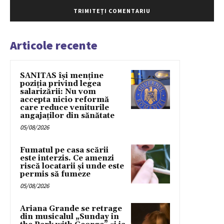
Articole recente
SANITAS își menține
poziția privind legea
salarizării: Nu vom
accepta nicio reformă
care reduce veniturile
angajaților din sănătate
05/08/2026
Fumatul pe casa scării
este interzis. Ce amenzi
riscă locatarii și unde este
permis să fumeze
05/08/2026
Ariana Grande se retrage
din musicalul „Sunday in