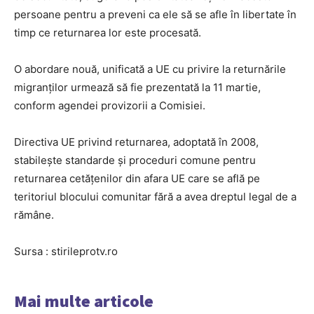
persoane pentru a preveni ca ele să se afle în libertate în
timp ce returnarea lor este procesată.
O abordare nouă, unificată a UE cu privire la returnările
migranţilor urmează să fie prezentată la 11 martie,
conform agendei provizorii a Comisiei.
Directiva UE privind returnarea, adoptată în 2008,
stabileşte standarde şi proceduri comune pentru
returnarea cetăţenilor din afara UE care se află pe
teritoriul blocului comunitar fără a avea dreptul legal de a
rămâne.
Sursa : stirileprotv.ro
Mai multe articole