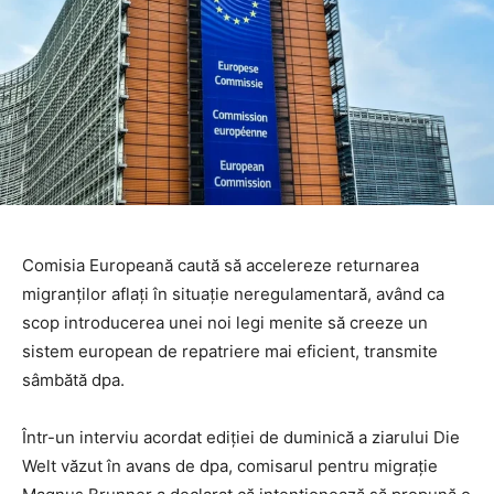
Comisia Europeană caută să accelereze returnarea
migranţilor aflaţi în situaţie neregulamentară, având ca
scop introducerea unei noi legi menite să creeze un
sistem european de repatriere mai eficient, transmite
sâmbătă dpa.
Într-un interviu acordat ediţiei de duminică a ziarului Die
Welt văzut în avans de dpa, comisarul pentru migraţie