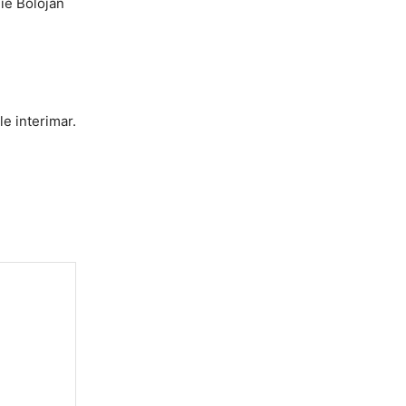
lie Bolojan
e interimar.