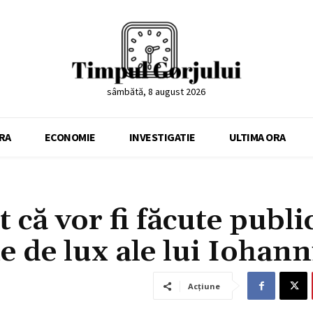
sâmbătă, 8 august 2026
RA
ECONOMIE
INVESTIGATIE
ULTIMA ORA
 că vor fi făcute publi
e de lux ale lui Iohann
Acțiune