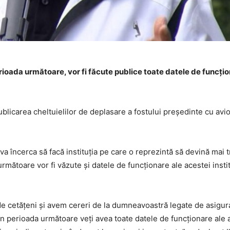
perioada următoare, vor fi făcute publice toate datele de funcţi
blicarea cheltuielilor de deplasare a fostului președinte cu avi
 va încerca să facă instituţia pe care o reprezintă să devină mai
mătoare vor fi văzute şi datele de funcţionare ale acestei institu
de cetăţeni şi avem cereri de la dumneavoastră legate de asigur
 în perioada următoare veţi avea toate datele de funcţionare ale 