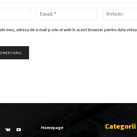
Nume:*
Email:*
ele meu, adresa de e-mail și site-ul web în acest browser pentru data viitoar
Categorii
Homepage