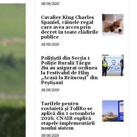
08/08/2026
Cavalier King Charles
Spaniel, câinele regal
care avea acces prin
decret în toate clădirile
publice
08/08/2026
Polițiștii din Secția 1
Poliție Rurală Târgu
Jiu au asigurat ordinea
la Festivalul de Film
„Acasă la Brâncuși” din
Peștișani
08/08/2026
Tarifele pentru
rovinietă și TollRo se
aplică din 1 octombrie
2026. CNAIR explică
etapele implementării
noului sistem
08/08/2026