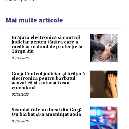
Mai multe articole
Brățară electronică și control
judiciar pentru tânăra care a
încălcat ordinul de protecție la
Târgu Jiu
06/08/2026
Gorj: Control judiciar și brățară
electronică pentru bărbatul
acuzat că și-a atacat fosta
concubină
06/08/2026
Scandal într-un local din Gorj!
Un bărbat și-a amenințat soția
06/08/2026