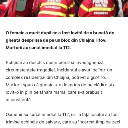
O femeie a murit după ce a fost lovită de o bucată de
gheață desprinsă de pe un bloc din Chiajna, Ilfov.
Martorii au sunat imediat la 112.
Polițiștii au deschis dosar penal și investighează
circumstanțele tragediei. Incidentul a avut loc într-un
complex rezidențial din Chiajna, potrivit digi24.ro.
Martorii spun că gheața s-a desprins de pe clădire și a
lovit-o în plin pe tânăra mamă, care s-a prăbușit
inconștientă.
Oamenii au sunat imediat la 112, iar la fața locului au fost
trimise echipaje de salvare, care au încercat timp de zeci