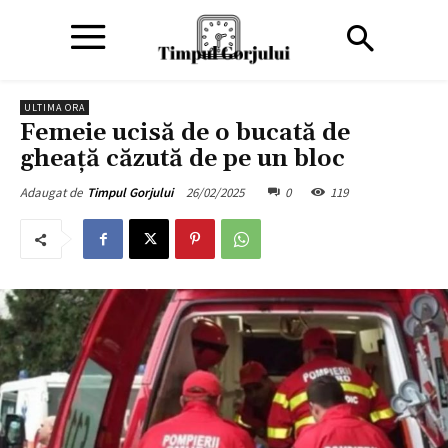
ULTIMA ORA
Femeie ucisă de o bucată de
gheață căzută de pe un bloc
26/02/2025
0
119
Adaugat de
Timpul Gorjului