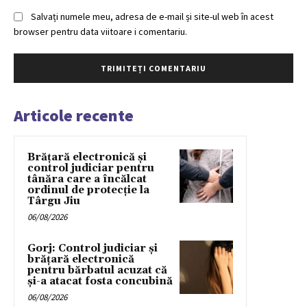
Salvați numele meu, adresa de e-mail și site-ul web în acest
browser pentru data viitoare i comentariu.
Articole recente
Brățară electronică și
control judiciar pentru
tânăra care a încălcat
ordinul de protecție la
Târgu Jiu
06/08/2026
Gorj: Control judiciar și
brățară electronică
pentru bărbatul acuzat că
și-a atacat fosta concubină
06/08/2026