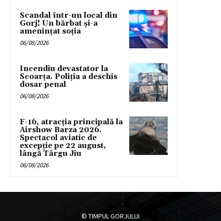
Scandal într-un local din
Gorj! Un bărbat și-a
amenințat soția
06/08/2026
Incendiu devastator la
Scoarța. Poliția a deschis
dosar penal
06/08/2026
F-16, atracția principală la
Airshow Barza 2026.
Spectacol aviatic de
excepție pe 22 august,
lângă Târgu Jiu
06/08/2026
© TIMPUL GORJULUI