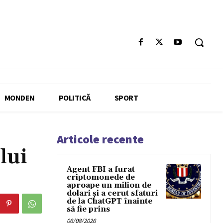
MONDEN
POLITICĂ
SPORT
Articole recente
lui
Agent FBI a furat
criptomonede de
aproape un milion de
dolari și a cerut sfaturi
de la ChatGPT înainte
să fie prins
06/08/2026