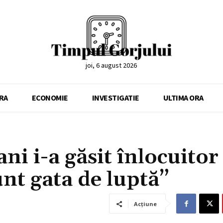
joi, 6 august 2026
RA
ECONOMIE
INVESTIGATIE
ULTIMA ORA
i i-a găsit înlocuitor 
nt gata de luptă”
Acțiune