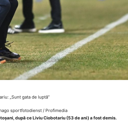
ago sportfotodienst / Profimedia
toșani, după ce Liviu Ciobotariu (53 de ani) a fost demis.