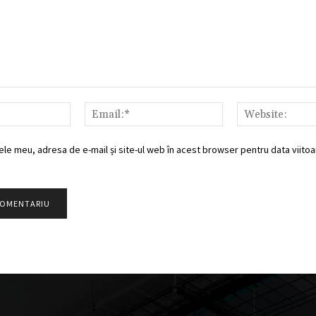
Nume:*
Email:*
ele meu, adresa de e-mail și site-ul web în acest browser pentru data viitoar