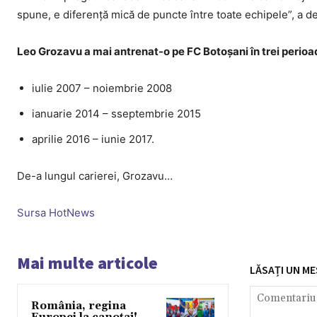
spune, e diferenţă mică de puncte între toate echipele”, a d
Leo Grozavu a mai antrenat-o pe FC Botoșani în trei perioa
iulie 2007 – noiembrie 2008
ianuarie 2014 – sseptembrie 2015
aprilie 2016 – iunie 2017.
De-a lungul carierei, Grozavu…
Sursa HotNews
Mai multe articole
LĂSAȚI UN ME
România, regina