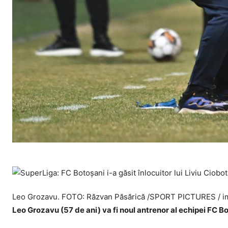
Leo Grozavu. FOTO: Răzvan Păsărică /SPORT PICTURES / im
Leo Grozavu (57 de ani) va fi noul antrenor al echipei FC Bo