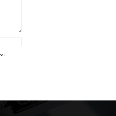
Website:
e i