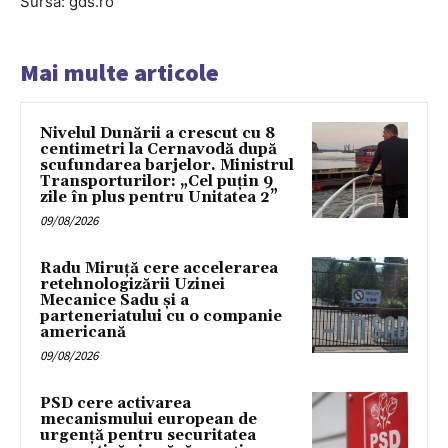
Sursa: gds.ro
Mai multe articole
Nivelul Dunării a crescut cu 8
centimetri la Cernavodă după
scufundarea barjelor. Ministrul
Transporturilor: „Cel puțin 9
zile în plus pentru Unitatea 2”
09/08/2026
Radu Miruță cere accelerarea
retehnologizării Uzinei
Mecanice Sadu și a
parteneriatului cu o companie
americană
09/08/2026
PSD cere activarea
mecanismului european de
urgență pentru securitatea