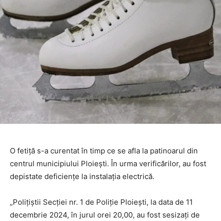
O fetiţă s-a curentat în timp ce se afla la patinoarul din
centrul municipiului Ploieşti. În urma verificărilor, au fost
depistate deficienţe la instalaţia electrică.
„Poliţiştii Secţiei nr. 1 de Poliţie Ploieşti, la data de 11
decembrie 2024, în jurul orei 20,00, au fost sesizaţi de