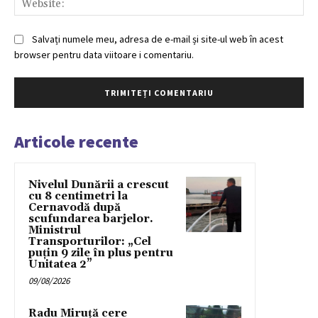
Salvați numele meu, adresa de e-mail și site-ul web în acest
browser pentru data viitoare i comentariu.
Articole recente
Nivelul Dunării a crescut
cu 8 centimetri la
Cernavodă după
scufundarea barjelor.
Ministrul
Transporturilor: „Cel
puțin 9 zile în plus pentru
Unitatea 2”
09/08/2026
Radu Miruță cere