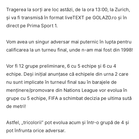
Tragerea la sorți are loc astăzi, de la ora 13:00, la Zurich,
și va fi transmisă în format liveTEXT pe GOLAZO.ro și în
direct pe Prima Sport 1.
Vom avea un singur adversar mai puternic în lupta pentru
calificarea la un turneu final, unde n-am mai fost din 1998!
Vor fi 12 grupe preliminare, 6 cu 5 echipe și 6 cu 4
echipe. Deși inițial anunțase că echipele din urna 2 care
nu sunt implicate în turneul final sau în barajele de
menținere/promovare din Nations League vor evolua în
grupe cu 5 echipe, FIFA a schimbat decizia pe ultima sută
de metri!
Astfel, „tricolorii” pot evolua acum și într-o grupă de 4 și
pot înfrunta orice adversar.