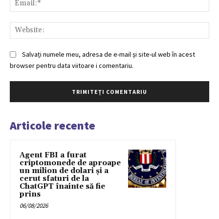
Web
Salvați numele meu, adresa de e-mail și site-ul web în acest
browser pentru data viitoare i comentariu.
Articole recente
Agent FBI a furat
criptomonede de aproape
un milion de dolari și a
cerut sfaturi de la
ChatGPT înainte să fie
prins
06/08/2026