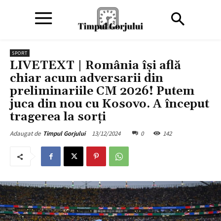
SPORT
LIVETEXT | România își află
chiar acum adversarii din
preliminariile CM 2026! Putem
juca din nou cu Kosovo. A început
tragerea la sorți
13/12/2024
0
142
Adaugat de
Timpul Gorjului