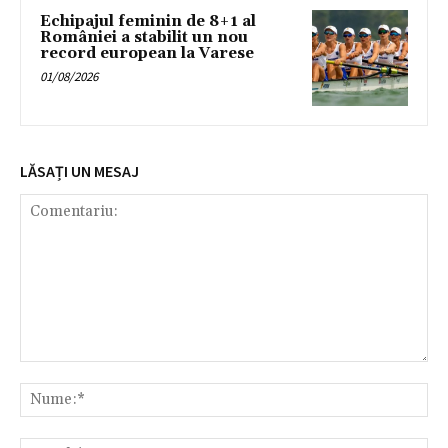
Echipajul feminin de 8+1 al
României a stabilit un nou
record european la Varese
01/08/2026
LĂSAȚI UN MESAJ
Comentariu:
Nu
Ema