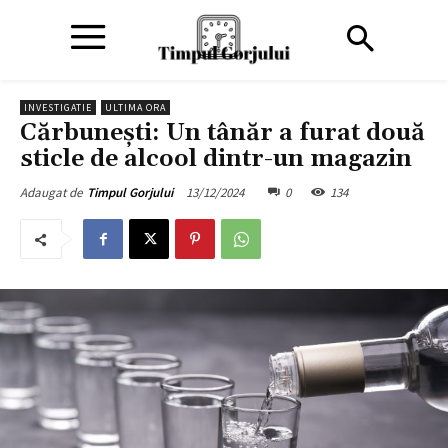
INVESTIGATIE
ULTIMA ORA
Cărbunești: Un tânăr a furat două
sticle de alcool dintr-un magazin
13/12/2024
0
134
Adaugat de
Timpul Gorjului