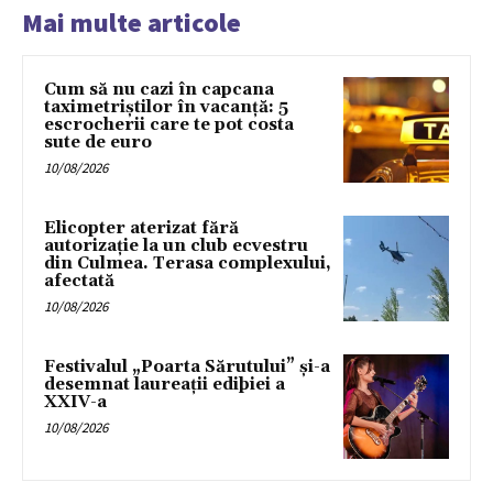
Mai multe articole
Cum să nu cazi în capcana
taximetriștilor în vacanță: 5
escrocherii care te pot costa
sute de euro
10/08/2026
Elicopter aterizat fără
autorizație la un club ecvestru
din Culmea. Terasa complexului,
afectată
10/08/2026
Festivalul „Poarta Sărutului” și-a
desemnat laureații ediþiei a
XXIV-a
10/08/2026