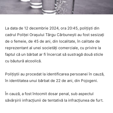
La data de 12 decembrie 2024, ora 20:45, polițiști din
cadrul Poliței Orașului Târgu Cărbunești au fost sesizaţi
de o femeie, de 45 de ani, din localitate, în calitate de
reprezentant al unei societăți comerciale, cu privire la
faptul că un bărbat ar fi încercat să sustragă două sticle
cu băutură alcoolică.
Polițiștii au procedat la identificarea persoanei în cauză,
în identitatea unui bărbat de 22 de ani, din Pojogeni.
În cauză, a fost întocmit dosar penal, sub aspectul
săvârșirii infracțiunii de tentativă la infracțiunea de furt.