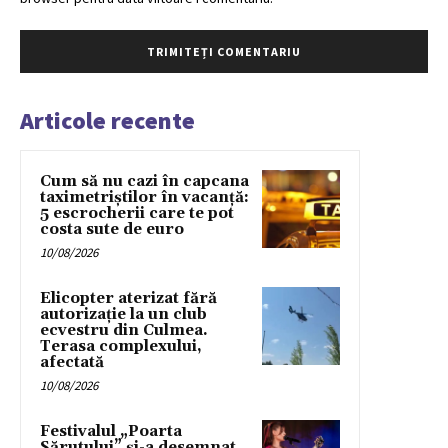
Articole recente
Cum să nu cazi în capcana
taximetriștilor în vacanță:
5 escrocherii care te pot
costa sute de euro
10/08/2026
Elicopter aterizat fără
autorizație la un club
ecvestru din Culmea.
Terasa complexului,
afectată
10/08/2026
Festivalul „Poarta
Sărutului” și-a desemnat