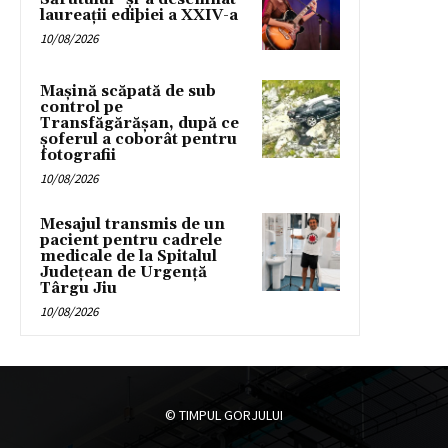
laureații ediþiei a XXIV-a
10/08/2026
Mașină scăpată de sub
control pe
Transfăgărășan, după ce
șoferul a coborât pentru
fotografii
10/08/2026
Mesajul transmis de un
pacient pentru cadrele
medicale de la Spitalul
Județean de Urgență
Târgu Jiu
10/08/2026
© TIMPUL GORJULUI