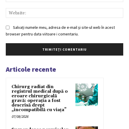
Web
Salvați numele meu, adresa de e-mail și site-ul web în acest
browser pentru data viitoare i comentariu.
Articole recente
Chirurg radiat din
registrul medical după o
eroare chirurgicală
gravă: operația a fost
descrisă drept
„incompatibilă cu viața”
07/08/2026