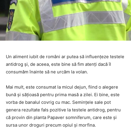
Un aliment iubit de români ar putea să influențeze testele
antidrog și, de aceea, este bine să fim atenți dacă îl
consumăm înainte să ne urcăm la volan.
Mai mult, este consumat la micul dejun, fiind o alegere
bună și sățioasă pentru prima masă a zilei. Ei bine, este
vorba de banalul covrig cu mac. Semințele sale pot
genera rezultate fals pozitive la testele antidrog, pentru
că provin din planta Papaver somniferum, care este și
sursa unor droguri precum opiul și morfina.