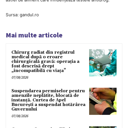
Sursa: gandul.ro
Mai multe articole
Chirurg radiat din registrul
medical după o eroare
chirurgicală gravă: operația a
fost descrisă drept
„incompatibilă cu viața”
07/08/2026
Suspendarea permiselor pentru
amenzile neplătite, blocată de
instanță. Curtea de Apel
București a suspendat hotărârea
Guvernului
07/08/2026