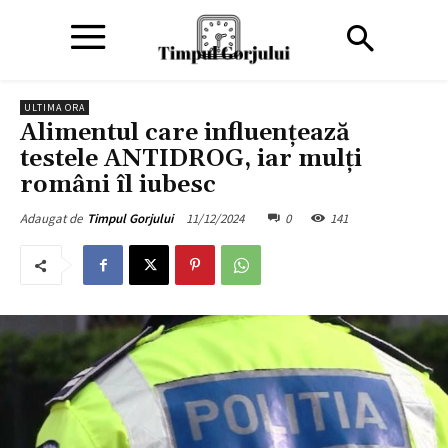
ULTIMA ORA
Alimentul care influențează
testele ANTIDROG, iar mulți
români îl iubesc
11/12/2024
0
141
Adaugat de
Timpul Gorjului