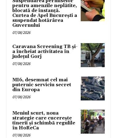
Suspendarea permiselor
pentru amenzile neplătite,
blocată de instanță.
Curtea de Apel București a
suspendat hotărârea
Guvernului
07/08/2026
Caravana Screening TB și-
a încheiat activitatea în
județul Gorj
07/08/2026
MI6, desemnat cel mai
puternic serviciu secret
din Europa
07/08/2026
Meniul scurt, noua
strategie care cucerește
tinerii și schimbă regulile
în HoReCa
07/08/2026