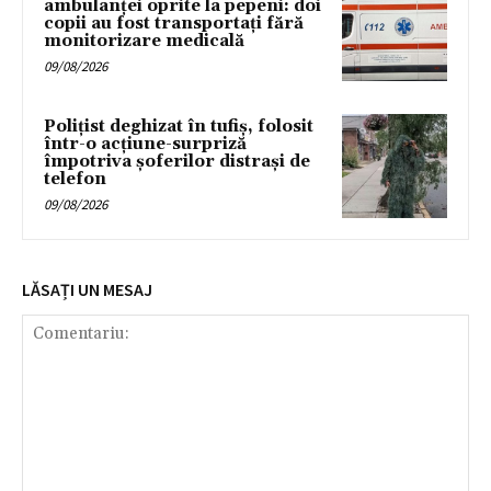
ambulanței oprite la pepeni: doi
copii au fost transportați fără
monitorizare medicală
09/08/2026
Polițist deghizat în tufiș, folosit
într-o acțiune-surpriză
împotriva șoferilor distrași de
telefon
09/08/2026
LĂSAȚI UN MESAJ