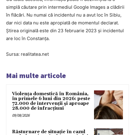
simplă căutare prin intermediul Google Images a clădirii
în flăcări. Nu numai că incidentul nu a avut loc în Sibiu,
dar nici data nu este apropiată de momentul declarat.
Știrea originală este din 23 februarie 2023 și incidentul
are loc în Constanța.
Sursa: realitatea.net
Mai multe articole
Violența domestică în România,
în primele 6 luni din 2026: peste
72.000 de intervenții și aproape
28.000 de infracțiuni
09/08/2026
Răsturnare de situație în cazul