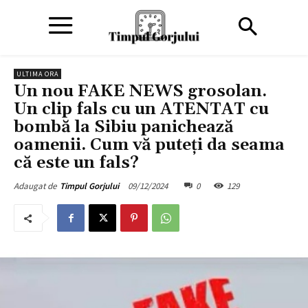
ULTIMA ORA
Un nou FAKE NEWS grosolan.
Un clip fals cu un ATENTAT cu
bombă la Sibiu panichează
oamenii. Cum vă puteți da seama
că este un fals?
09/12/2024
0
129
Adaugat de
Timpul Gorjului