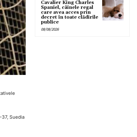
Cavalier King Charles
Spaniel, câinele regal
care avea acces prin
decret în toate clădirile
publice
08/08/2026
tativele
9-37, Suedia