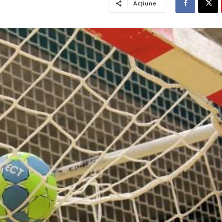
Acțiune