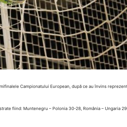
 semifinalele Campionatului European, după ce au învins reprezen
egistrate fiind: Muntenegru – Polonia 30-28, România – Ungaria 2