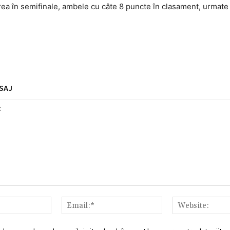
carea în semifinale, ambele cu câte 8 puncte în clasament, urmate
SAJ
Nume:*
Email:*