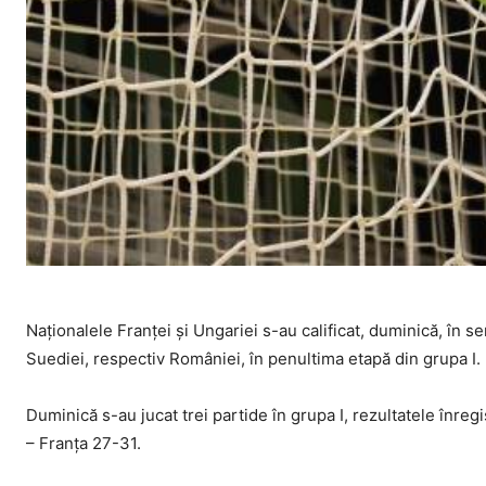
Naţionalele Franţei şi Ungariei s-au calificat, duminică, în
Suediei, respectiv României, în penultima etapă din grupa I.
Duminică s-au jucat trei partide în grupa I, rezultatele înr
– Franţa 27-31.