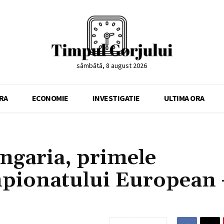
sâmbătă, 8 august 2026
RA
ECONOMIE
INVESTIGATIE
ULTIMA ORA
ngaria, primele
ampionatului European