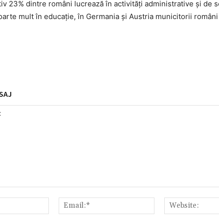
iv 23% dintre români lucrează în activități administrative și de s
oarte mult în educație, în Germania și Austria municitorii români
SAJ
Nume:*
Email:*