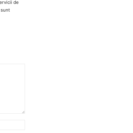
ervicii de
 sunt
Website: