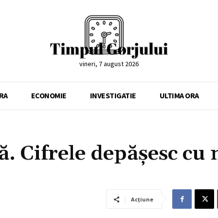
vineri, 7 august 2026
RA
ECONOMIE
INVESTIGATIE
ULTIMA ORA
ră. Cifrele depășesc cu
Acțiune