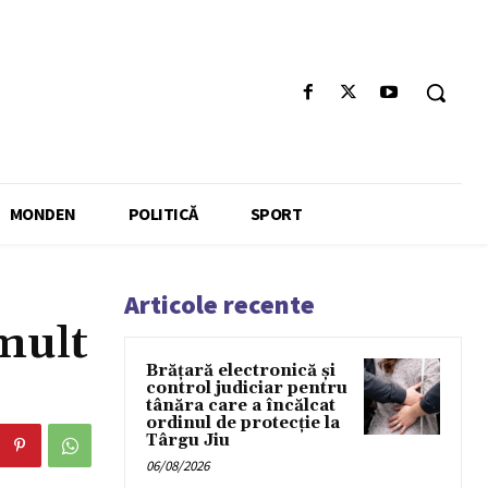
MONDEN
POLITICĂ
SPORT
Articole recente
 mult
Brățară electronică și
control judiciar pentru
tânăra care a încălcat
ordinul de protecție la
Târgu Jiu
06/08/2026