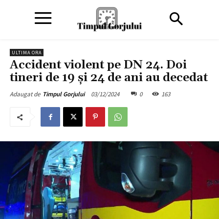
ULTIMA ORA
Accident violent pe DN 24. Doi
tineri de 19 și 24 de ani au decedat
03/12/2024
0
163
Adaugat de
Timpul Gorjului