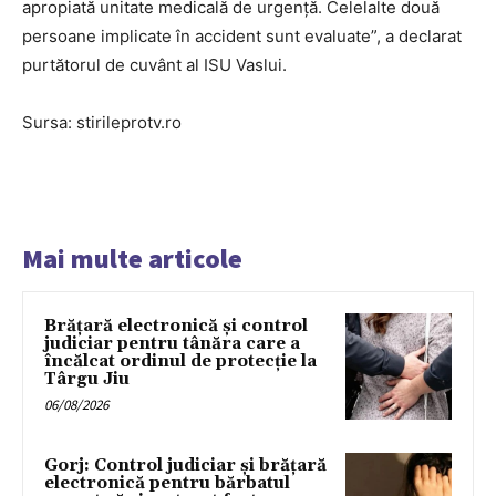
apropiată unitate medicală de urgenţă. Celelalte două
persoane implicate în accident sunt evaluate”, a declarat
purtătorul de cuvânt al ISU Vaslui.
Sursa: stirileprotv.ro
Mai multe articole
Brățară electronică și control
judiciar pentru tânăra care a
încălcat ordinul de protecție la
Târgu Jiu
06/08/2026
Gorj: Control judiciar și brățară
electronică pentru bărbatul