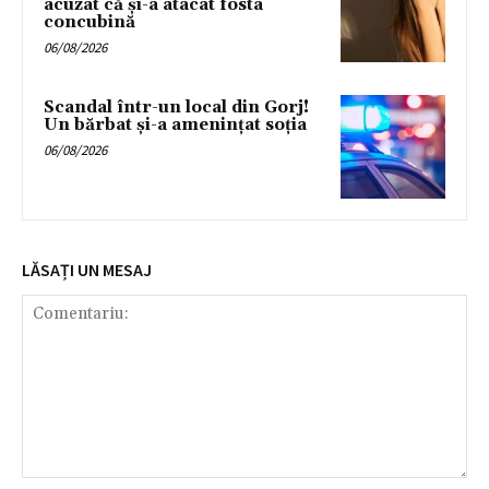
acuzat că și-a atacat fosta
concubină
06/08/2026
Scandal într-un local din Gorj!
Un bărbat și-a amenințat soția
06/08/2026
LĂSAȚI UN MESAJ
Comentariu: