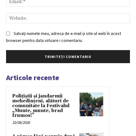
Web
Salvați numele meu, adresa de e-mail și site-ul web în acest
browser pentru data viitoare i comentariu.
Articole recente
Polițiștii și jandarmii
mehedințeni, alături de
comunitate la Festivalul
„Munte, munte, brad
frumos!”
10/08/2026