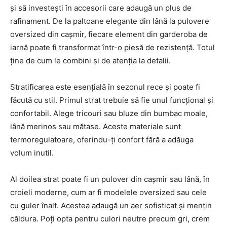
și să investești în accesorii care adaugă un plus de
rafinament. De la paltoane elegante din lână la pulovere
oversized din cașmir, fiecare element din garderoba de
iarnă poate fi transformat într-o piesă de rezistență. Totul
ține de cum le combini și de atenția la detalii.
Stratificarea este esențială în sezonul rece și poate fi
făcută cu stil. Primul strat trebuie să fie unul funcțional și
confortabil. Alege tricouri sau bluze din bumbac moale,
lână merinos sau mătase. Aceste materiale sunt
termoregulatoare, oferindu-ți confort fără a adăuga
volum inutil.
Al doilea strat poate fi un pulover din cașmir sau lână, în
croieli moderne, cum ar fi modelele oversized sau cele
cu guler înalt. Acestea adaugă un aer sofisticat și mențin
căldura. Poți opta pentru culori neutre precum gri, crem