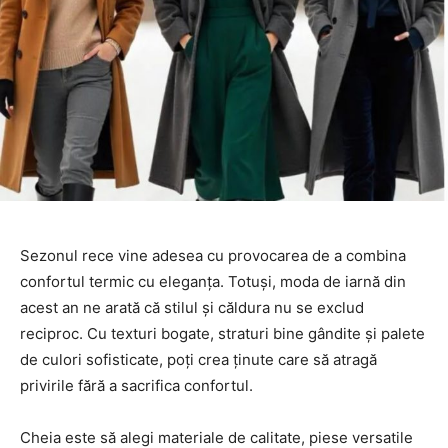
Sezonul rece vine adesea cu provocarea de a combina
confortul termic cu eleganța. Totuși, moda de iarnă din
acest an ne arată că stilul și căldura nu se exclud
reciproc. Cu texturi bogate, straturi bine gândite și palete
de culori sofisticate, poți crea ținute care să atragă
privirile fără a sacrifica confortul.
Cheia este să alegi materiale de calitate, piese versatile