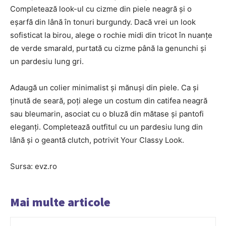
Completează look-ul cu cizme din piele neagră și o
eșarfă din lână în tonuri burgundy. Dacă vrei un look
sofisticat la birou, alege o rochie midi din tricot în nuanțe
de verde smarald, purtată cu cizme până la genunchi și
un pardesiu lung gri.
Adaugă un colier minimalist și mănuși din piele. Ca și
ținută de seară, poți alege un costum din catifea neagră
sau bleumarin, asociat cu o bluză din mătase și pantofi
eleganți. Completează outfitul cu un pardesiu lung din
lână și o geantă clutch, potrivit Your Classy Look.
Sursa: evz.ro
Mai multe articole