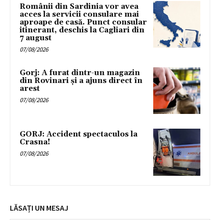
Românii din Sardinia vor avea
acces la servicii consulare mai
aproape de casă. Punct consular
itinerant, deschis la Cagliari din
7 august
07/08/2026
Gorj: A furat dintr-un magazin
din Rovinari și a ajuns direct în
arest
07/08/2026
GORJ: Accident spectaculos la
Crasna!
07/08/2026
LĂSAȚI UN MESAJ