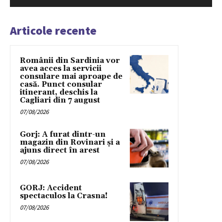
Articole recente
Românii din Sardinia vor
avea acces la servicii
consulare mai aproape de
casă. Punct consular
itinerant, deschis la
Cagliari din 7 august
07/08/2026
Gorj: A furat dintr-un
magazin din Rovinari și a
ajuns direct în arest
07/08/2026
GORJ: Accident
spectaculos la Crasna!
07/08/2026