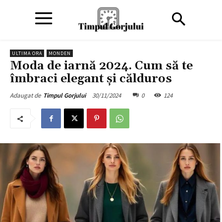
ULTIMA ORA
MONDEN
Moda de iarnă 2024. Cum să te
îmbraci elegant și călduros
30/11/2024
0
124
Adaugat de
Timpul Gorjului