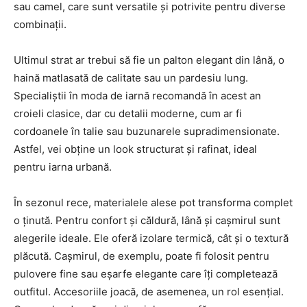
sau camel, care sunt versatile și potrivite pentru diverse
combinații.
Ultimul strat ar trebui să fie un palton elegant din lână, o
haină matlasată de calitate sau un pardesiu lung.
Specialiștii în moda de iarnă recomandă în acest an
croieli clasice, dar cu detalii moderne, cum ar fi
cordoanele în talie sau buzunarele supradimensionate.
Astfel, vei obține un look structurat și rafinat, ideal
pentru iarna urbană.
În sezonul rece, materialele alese pot transforma complet
o ținută. Pentru confort și căldură, lână și cașmirul sunt
alegerile ideale. Ele oferă izolare termică, cât și o textură
plăcută. Cașmirul, de exemplu, poate fi folosit pentru
pulovere fine sau eșarfe elegante care îți completează
outfitul. Accesoriile joacă, de asemenea, un rol esențial.