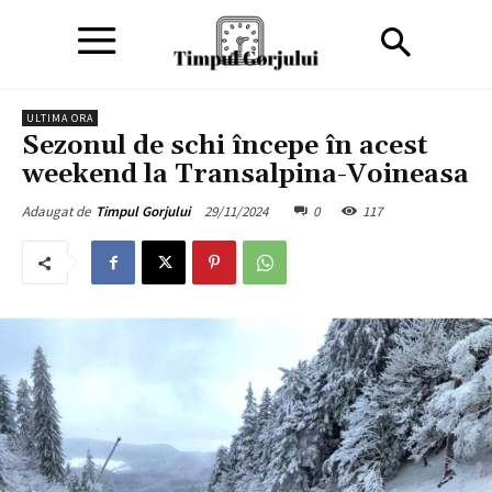
ULTIMA ORA
Sezonul de schi începe în acest
weekend la Transalpina-Voineasa
29/11/2024
0
117
Adaugat de
Timpul Gorjului