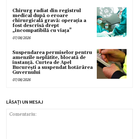
Chirurg radiat din registrul
medical după o eroare
chirurgicală gravă: operația a
fost descrisă drept
„incompatibilă cu viața”
07/08/2026
Suspendarea permiselor pentru
amenzile neplătite, blocată de
instanță. Curtea de Apel
București a suspendat hotărârea
Guvernului
07/08/2026
LĂSAȚI UN MESAJ