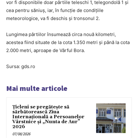
vor fi disponibile doar pârtiile teleschi 1, telegondolă 1 și
cea pentru săniuș, iar, în funcție de condițiile
meteorologice, va fi deschis și tronsonul 2.
Lungimea pârtiilor însumează circa nouă kilometri,
acestea fiind situate de la cota 1.350 metri și până la cota
2.000 metri, aproape de Vârful Bora.
Sursa: gds.ro
Mai multe articole
Țicleni se pregătește să
sărbătorească Ziua
Internațională a Persoanelor
Vârstnice și „Nunta de Aur”
2026
07/08/2026