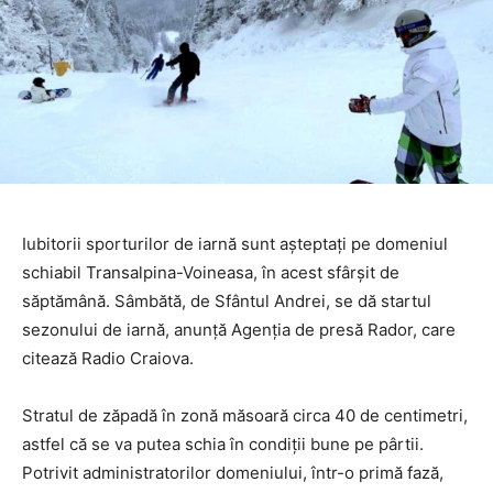
Iubitorii sporturilor de iarnă sunt așteptați pe domeniul
schiabil Transalpina-Voineasa, în acest sfârșit de
săptămână. Sâmbătă, de Sfântul Andrei, se dă startul
sezonului de iarnă, anunță Agenția de presă Rador, care
citează Radio Craiova.
Stratul de zăpadă în zonă măsoară circa 40 de centimetri,
astfel că se va putea schia în condiții bune pe pârtii.
Potrivit administratorilor domeniului, într-o primă fază,