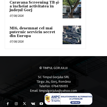
Caravana Screening TB și-
a încheiat activitatea în
județul Gorj
07/08/2026
MI6, desemnat cel mai
puternic serviciu secret
din Europa
07/08/2026
© TIMPUL GORJULUI
SC Timpul Gorjului SRL
Târgu Jiu, Gorj, România
Telefon: 0764705055
Email: timpulgorjului@yahoo.com