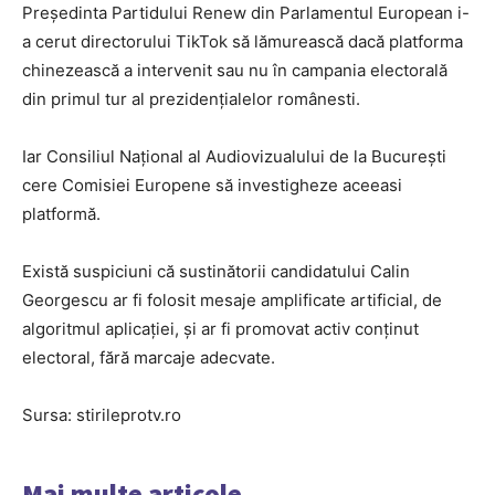
Președinta Partidului Renew din Parlamentul European i-
a cerut directorului TikTok să lămurească dacă platforma
chinezească a intervenit sau nu în campania electorală
din primul tur al prezidențialelor românesti.
Iar Consiliul Național al Audiovizualului de la București
cere Comisiei Europene să investigheze aceeasi
platformă.
Există suspiciuni că sustinătorii candidatului Calin
Georgescu ar fi folosit mesaje amplificate artificial, de
algoritmul aplicației, și ar fi promovat activ conținut
electoral, fără marcaje adecvate.
Sursa: stirileprotv.ro
Mai multe articole