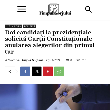
ULTIMA ORA
POLITICĂ
Doi candidaţi la prezidenţiale
solicită Curţii Constituţionale
anularea alegerilor din primul
tur
27/11/2024
0
151
Adaugat de
Timpul Gorjului