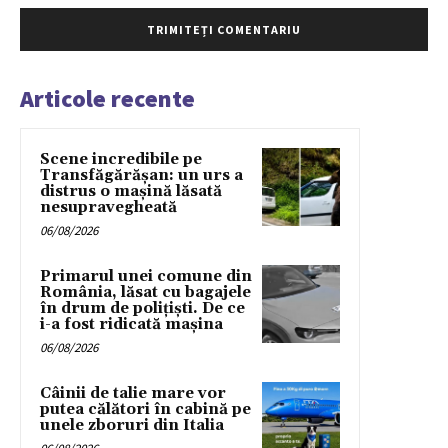
Articole recente
Scene incredibile pe
Transfăgărășan: un urs a
distrus o mașină lăsată
nesupravegheată
06/08/2026
Primarul unei comune din
România, lăsat cu bagajele
în drum de poliţişti. De ce
i-a fost ridicată maşina
06/08/2026
Câinii de talie mare vor
putea călători în cabină pe
unele zboruri din Italia