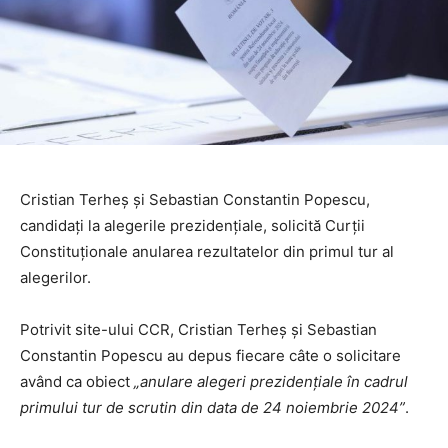
Cristian Terheş şi Sebastian Constantin Popescu,
candidaţi la alegerile prezidenţiale, solicită Curţii
Constituţionale anularea rezultatelor din primul tur al
alegerilor.
Potrivit site-ului CCR, Cristian Terheş şi Sebastian
Constantin Popescu au depus fiecare câte o solicitare
având ca obiect
„anulare alegeri prezidenţiale în cadrul
primului tur de scrutin din data de 24 noiembrie 2024”
.