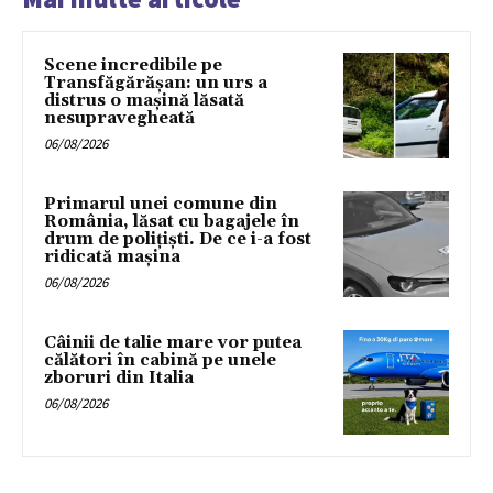
Scene incredibile pe
Transfăgărășan: un urs a
distrus o mașină lăsată
nesupravegheată
06/08/2026
Primarul unei comune din
România, lăsat cu bagajele în
drum de poliţişti. De ce i-a fost
ridicată maşina
06/08/2026
Câinii de talie mare vor putea
călători în cabină pe unele
zboruri din Italia
06/08/2026