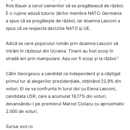
Rob Bauer a cerut oamenilor să se pregătească de război.
E o rușine adusă tuturor țărilor membre NATO. Germania
a spus că se pregătește de război, iar doamna Lasconi a
spus că va respecta deciziile NATO și UE.
Adică se cere poporului român prin doamna Lasconi să
intrăm în războiul din Ucraina. Tinerii au fost scoși în
stradă ieri prin manipulare. Așa vor fi scoși și la război.”
Călin Georgescu a candidat ca independent și a câștigat
primul tur al alegerilor prezidențiale, obținând 22,9% din
voturi. El se va confrunta în turul doi cu Elena Lasconi,
candidata USR, care a acumulat 19,17% din voturi,
devansându-l pe premierul Marcel Ciolacu cu aproximativ
2.000 de voturi.
Sursa: evz.ro