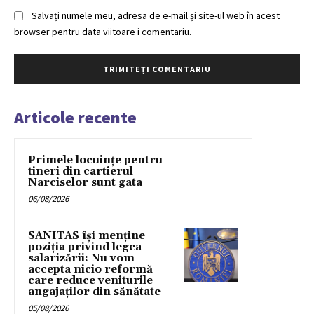
Salvați numele meu, adresa de e-mail și site-ul web în acest
browser pentru data viitoare i comentariu.
Articole recente
Primele locuințe pentru
tineri din cartierul
Narciselor sunt gata
06/08/2026
SANITAS își menține
poziția privind legea
salarizării: Nu vom
accepta nicio reformă
care reduce veniturile
angajaților din sănătate
05/08/2026