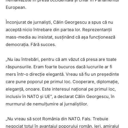
European.
Înconjurat de jurnaliști, Călin Georgescu a spus că nu
acceptă nicio întrebare din partea lor. Reprezentanții
mass-media au insistat, susținând că așa funcționează
democrația. Fără succes.
„Nu iau întrebări, pentru că am văzut că presa are toate
răspunsurile. Eram foarte bucuros dacă lucrurile ar fi
mers într-o direcție elegantă. Vreau să fiu un președinte
care pune poporul pe primul loc. Cooperare, diplomație,
eleganță, onoare. Este interesul național pe primul loc,
inclusiv în NATO și UE”, a declarat Călin Georgescu, în
murmurul de nemulțumire al jurnaliștilor.
„Nu vreau să scot România din NATO. Fals. Trebuie
negociat totul în avantajul poporului român. Ieri, amiralul