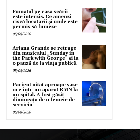
Fumatul pe casa scării
este interzis. Ce amenzi
riscă locatarii și unde este
permis să fumeze
05/08/2026
Ariana Grande se retrage
din musicalul „Sunday in
the Park with George” și ia
o pauză de la viața publică
05/08/2026
Pacient uitat aproape șase
ore într-un aparat RMN la
un spital. A fost găsit
dimineața de o femeie de
serviciu
05/08/2026