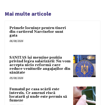
Mai multe articole
Primele locuințe pentru tineri
din cartierul Narciselor sunt
gata
06/08/2026
SANITAS își menține poziția
privind legea salarizării: Nu vom
accepta nicio reformă care
reduce veniturile angajaților din
sănătate
05/08/2026
Fumatul pe casa scării este
interzis. Ce amenzi riscă
locatarii și unde este permis să
fumeze