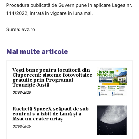
Procedura publicată de Guvern pune în aplicare Legea nr.
144/2022, intrată în vigoare în luna mai.
Sursa: evz.ro
Mai multe articole
Vești bune pentru locuitorii din
Ciuperceni: sisteme fotovoltaice
gratuite prin Programul
Tranziție Justă
08/08/2026
Rachetă SpaceX scăpată de sub
control s-a izbit de Lună și a
lăsat un crater uriaș
08/08/2026