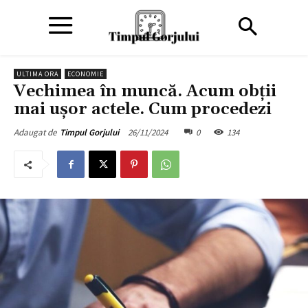
ULTIMA ORA
ECONOMIE
Vechimea în muncă. Acum obții
mai ușor actele. Cum procedezi
26/11/2024
0
134
Adaugat de
Timpul Gorjului