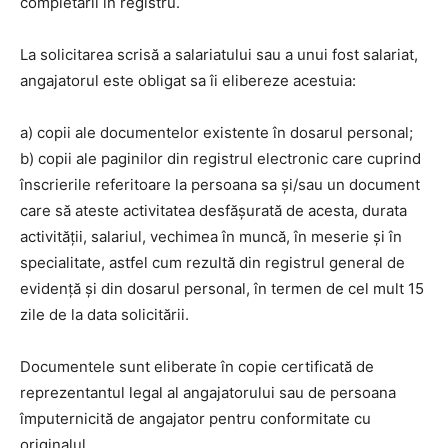
completării în registru.
La solicitarea scrisă a salariatului sau a unui fost salariat,
angajatorul este obligat sa îi elibereze acestuia:
a) copii ale documentelor existente în dosarul personal;
b) copii ale paginilor din registrul electronic care cuprind
înscrierile referitoare la persoana sa și/sau un document
care să ateste activitatea desfășurată de acesta, durata
activității, salariul, vechimea în muncă, în meserie și în
specialitate, astfel cum rezultă din registrul general de
evidență și din dosarul personal, în termen de cel mult 15
zile de la data solicitării.
Documentele sunt eliberate în copie certificată de
reprezentantul legal al angajatorului sau de persoana
împuternicită de angajator pentru conformitate cu
originalul.