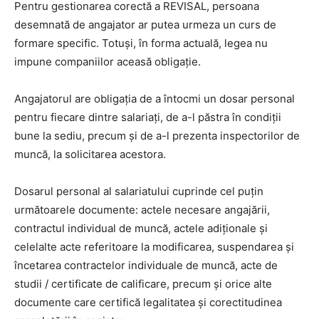
Pentru gestionarea corectă a REVISAL, persoana
desemnată de angajator ar putea urmeza un curs de
formare specific. Totuși, în forma actuală, legea nu
impune companiilor aceasă obligație.
Angajatorul are obligația de a întocmi un dosar personal
pentru fiecare dintre salariați, de a-l păstra în condiții
bune la sediu, precum și de a-l prezenta inspectorilor de
muncă, la solicitarea acestora.
Dosarul personal al salariatului cuprinde cel puțin
următoarele documente: actele necesare angajării,
contractul individual de muncă, actele adiționale și
celelalte acte referitoare la modificarea, suspendarea și
încetarea contractelor individuale de muncă, acte de
studii / certificate de calificare, precum și orice alte
documente care certifică legalitatea și corectitudinea