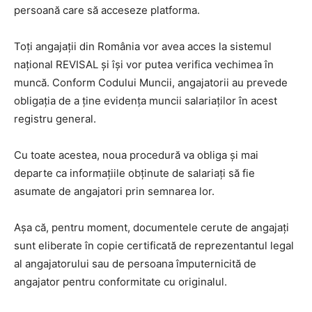
persoană care să acceseze platforma.
Toți angajații din România vor avea acces la sistemul
național REVISAL și își vor putea verifica vechimea în
muncă. Conform Codului Muncii, angajatorii au prevede
obligația de a ține evidența muncii salariaților în acest
registru general.
Cu toate acestea, noua procedură va obliga și mai
departe ca informațiile obținute de salariați să fie
asumate de angajatori prin semnarea lor.
Așa că, pentru moment, documentele cerute de angajați
sunt eliberate în copie certificată de reprezentantul legal
al angajatorului sau de persoana împuternicită de
angajator pentru conformitate cu originalul.