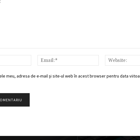
Nume:*
Email:*
ele meu, adresa de e-mail și site-ul web în acest browser pentru data viitoar