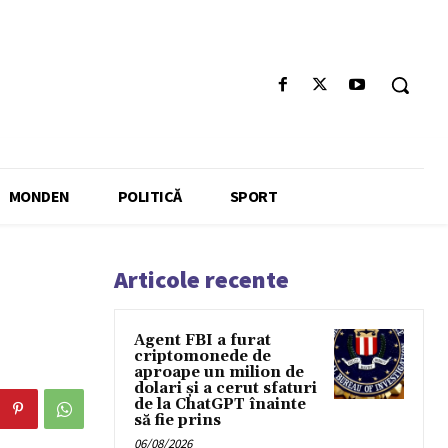
MONDEN
POLITICĂ
SPORT
Articole recente
Agent FBI a furat
criptomonede de
aproape un milion de
dolari și a cerut sfaturi
de la ChatGPT înainte
să fie prins
06/08/2026