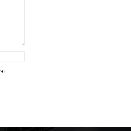
Website:
e i