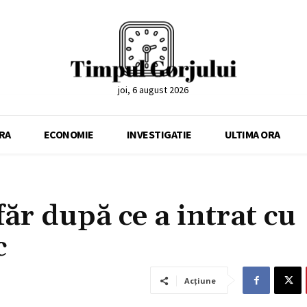
joi, 6 august 2026
RA
ECONOMIE
INVESTIGATIE
ULTIMA ORA
făr după ce a intrat cu
c
Acțiune