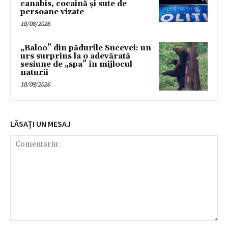
canabis, cocaină și sute de
persoane vizate
10/08/2026
„Baloo” din pădurile Sucevei: un
urs surprins la o adevărată
sesiune de „spa” în mijlocul
naturii
10/08/2026
LĂSAȚI UN MESAJ
Comentariu: