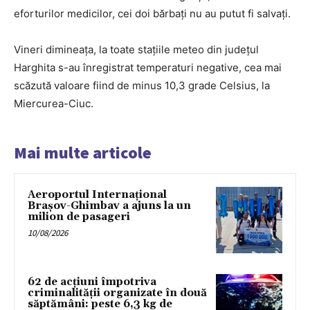
eforturilor medicilor, cei doi bărbaţi nu au putut fi salvaţi.
Vineri dimineaţa, la toate staţiile meteo din judeţul
Harghita s-au înregistrat temperaturi negative, cea mai
scăzută valoare fiind de minus 10,3 grade Celsius, la
Miercurea-Ciuc.
Mai multe articole
Aeroportul Internațional
Brașov-Ghimbav a ajuns la un
milion de pasageri
10/08/2026
62 de acțiuni împotriva
criminalității organizate în două
săptămâni: peste 6,3 kg de