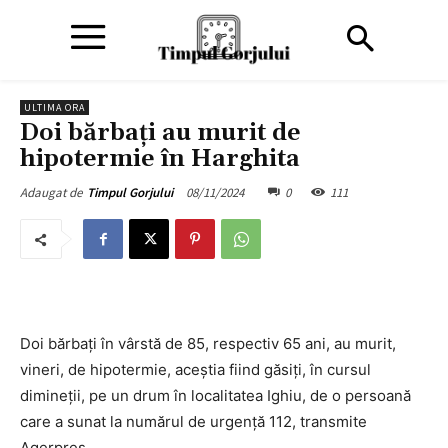
ULTIMA ORA
Doi bărbaţi au murit de
hipotermie în Harghita
08/11/2024
0
111
Adaugat de
Timpul Gorjului
Doi bărbaţi în vârstă de 85, respectiv 65 ani, au murit,
vineri, de hipotermie, aceştia fiind găsiţi, în cursul
dimineţii, pe un drum în localitatea Ighiu, de o persoană
care a sunat la numărul de urgenţă 112, transmite
Agerpres.