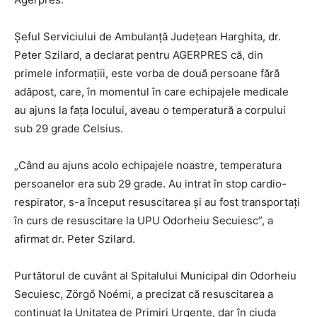
Şeful Serviciului de Ambulanţă Judeţean Harghita, dr.
Peter Szilard, a declarat pentru AGERPRES că, din
primele informaţiii, este vorba de două persoane fără
adăpost, care, în momentul în care echipajele medicale
au ajuns la faţa locului, aveau o temperatură a corpului
sub 29 grade Celsius.
„Când au ajuns acolo echipajele noastre, temperatura
persoanelor era sub 29 grade. Au intrat în stop cardio-
respirator, s-a început resuscitarea şi au fost transportaţi
în curs de resuscitare la UPU Odorheiu Secuiesc”, a
afirmat dr. Peter Szilard.
Purtătorul de cuvânt al Spitalului Municipal din Odorheiu
Secuiesc, Zörgő Noémi, a precizat că resuscitarea a
continuat la Unitatea de Primiri Urgenţe, dar în ciuda