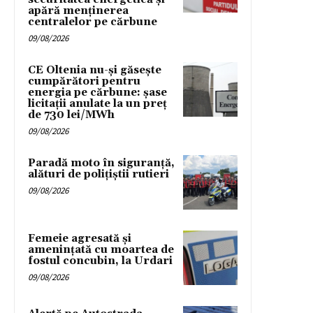
apără menținerea
centralelor pe cărbune
09/08/2026
CE Oltenia nu-și găsește
cumpărători pentru
energia pe cărbune: șase
licitații anulate la un preț
de 730 lei/MWh
09/08/2026
Paradă moto în siguranță,
alături de polițiștii rutieri
09/08/2026
Femeie agresată și
amenințată cu moartea de
fostul concubin, la Urdari
09/08/2026