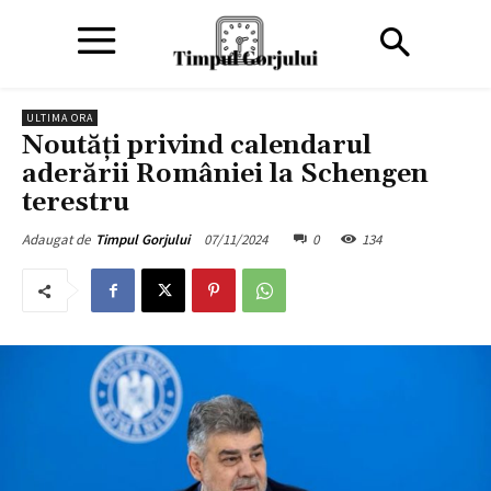
ULTIMA ORA
Noutăți privind calendarul
aderării României la Schengen
terestru
07/11/2024
0
134
Adaugat de
Timpul Gorjului