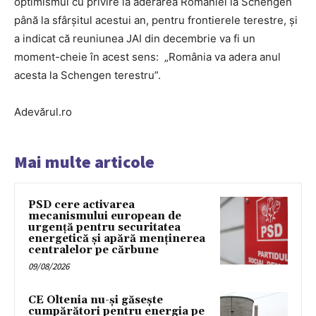
optimismul cu privire la aderarea României la Schengen
până la sfârșitul acestui an, pentru frontierele terestre, și
a indicat că reuniunea JAI din decembrie va fi un
moment-cheie în acest sens: „România va adera anul
acesta la Schengen terestru”.
Adevărul.ro
Mai multe articole
PSD cere activarea
mecanismului european de
urgență pentru securitatea
energetică și apără menținerea
centralelor pe cărbune
09/08/2026
CE Oltenia nu-și găsește
cumpărători pentru energia pe