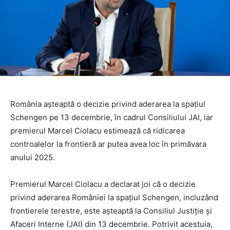
România așteaptă o decizie privind aderarea la spațiul
Schengen pe 13 decembrie, în cadrul Consiliului JAI, iar
premierul Marcel Ciolacu estimează că ridicarea
controalelor la frontieră ar putea avea loc în primăvara
anului 2025.
Premierul Marcel Ciolacu a declarat joi că o decizie
privind aderarea României la spațiul Schengen, incluzând
frontierele terestre, este așteaptă la Consiliul Justiție și
Afaceri Interne (JAI) din 13 decembrie. Potrivit acestuia,