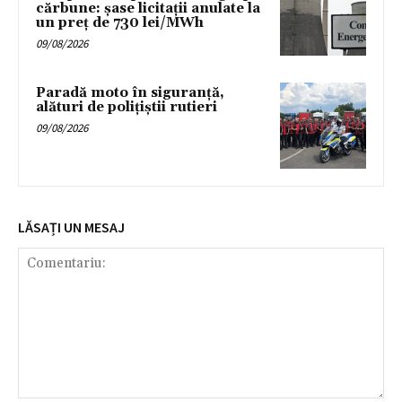
cărbune: șase licitații anulate la
un preț de 730 lei/MWh
09/08/2026
Paradă moto în siguranță,
alături de polițiștii rutieri
09/08/2026
LĂSAȚI UN MESAJ