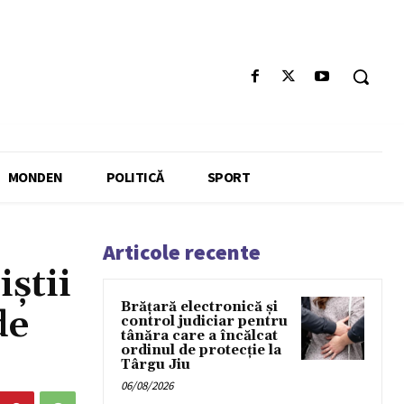
MONDEN
POLITICĂ
SPORT
Articole recente
iștii
Brățară electronică și
de
control judiciar pentru
tânăra care a încălcat
ordinul de protecție la
Târgu Jiu
06/08/2026