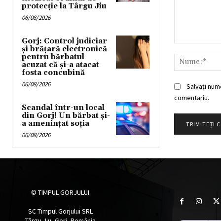
protecție la Târgu Jiu
06/08/2026
Gorj: Control judiciar
Comentariu:
și brățară electronică
pentru bărbatul
acuzat că și-a atacat
fosta concubină
06/08/2026
Salvați num
comentariu.
Scandal într-un local
din Gorj! Un bărbat și-
a amenințat soția
06/08/2026
© TIMPUL GORJULUI
SC Timpul Gorjului SRL
Târgu Jiu, Gorj, România