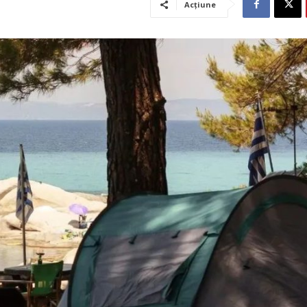
Acțiune