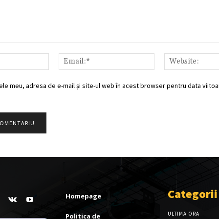
Nume:*
Email:*
ele meu, adresa de e-mail și site-ul web în acest browser pentru data viitoar
Categorii
Homepage
ULTIMA ORA
Politica de