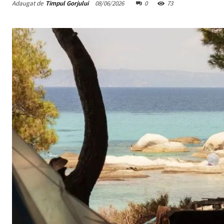
Adaugat de
Timpul Gorjului
08/06/2026
0
73