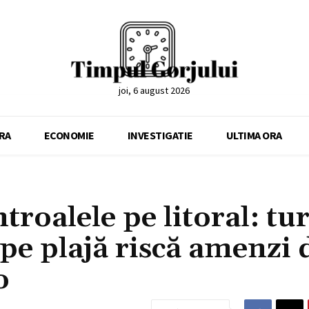
joi, 6 august 2026
RA
ECONOMIE
INVESTIGATIE
ULTIMA ORA
roalele pe litoral: tur
pe plajă riscă amenzi 
o