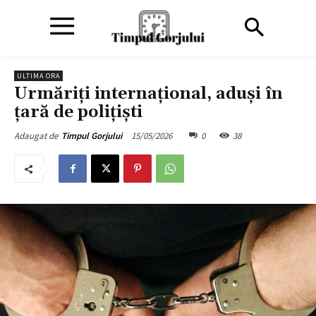
ULTIMA ORA
Urmăriți internațional, aduși în
țară de polițiști
15/05/2026
0
38
Adaugat de
Timpul Gorjului