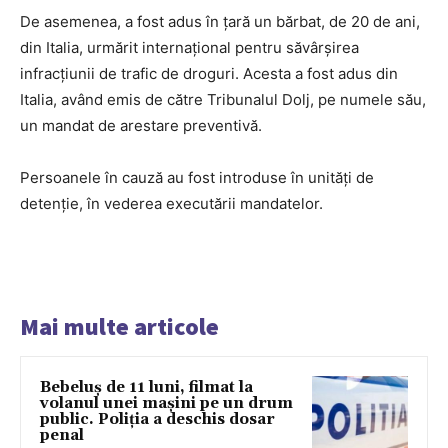
De asemenea, a fost adus în țară un bărbat, de 20 de ani,
din Italia, urmărit internațional pentru săvârșirea
infracțiunii de trafic de droguri. Acesta a fost adus din
Italia, având emis de către Tribunalul Dolj, pe numele său,
un mandat de arestare preventivă.
Persoanele în cauză au fost introduse în unități de
detenție, în vederea executării mandatelor.
Mai multe articole
Bebeluș de 11 luni, filmat la
volanul unei mașini pe un drum
public. Poliția a deschis dosar
penal