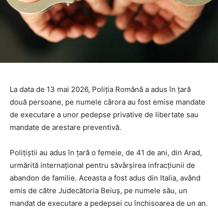
La data de 13 mai 2026, Poliția Română a adus în țară
două persoane, pe numele cărora au fost emise mandate
de executare a unor pedepse privative de libertate sau
mandate de arestare preventivă.
Polițiștii au adus în țară o femeie, de 41 de ani, din Arad,
urmărită internațional pentru săvârșirea infracțiunii de
abandon de familie. Aceasta a fost adus din Italia, având
emis de către Judecătoria Beiuș, pe numele său, un
mandat de executare a pedepsei cu închisoarea de un an.