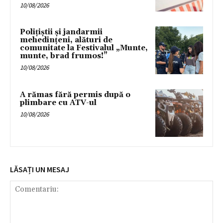
10/08/2026
Polițiștii și jandarmii
mehedințeni, alături de
comunitate la Festivalul „Munte,
munte, brad frumos!”
10/08/2026
A rămas fără permis după o
plimbare cu ATV-ul
10/08/2026
LĂSAȚI UN MESAJ