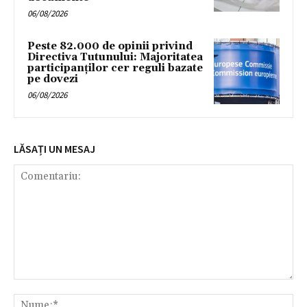
06/08/2026
Peste 82.000 de opinii privind
Directiva Tutunului: Majoritatea
participanților cer reguli bazate
pe dovezi
06/08/2026
LĂSAȚI UN MESAJ
Comentariu:
Nu