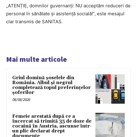
„ATENȚIE, domnilor guvernanți: NU acceptăm reduceri de
personal în sănătate și asistență socială!”, este mesajul
clar transmis de SANITAS.
Mai multe articole
Griul domină șoselele din
România. Albul și negrul
completează topul preferințelor
șoferilor
06/08/2026
Femeie arestată după ce a
încercat să trimită 35 de doze de
cocaină în Austria, ascunse într-
un plic declarat drept
documente