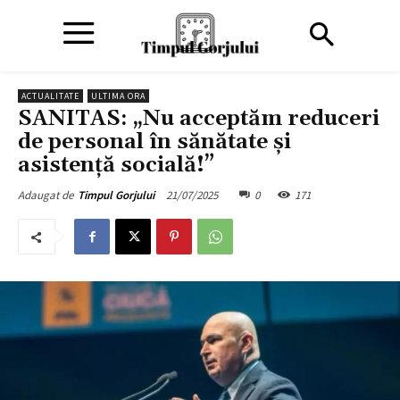
ACTUALITATE
ULTIMA ORA
SANITAS: „Nu acceptăm reduceri
de personal în sănătate și
asistență socială!”
21/07/2025
0
171
Adaugat de
Timpul Gorjului