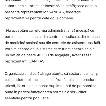
subordinea autorităților locale să se desfășoare doar în
prezența reprezentanților SANITAS, federație
reprezentativă pentru cele două domenii.
„Nu acceptăm ca reforma administrației să înceapă cu
personalul din spitale, din centrele medicale, din rețeaua
de medicină școlară sau din centrele de asistență socială.
Vorbim despre două sisteme care funcționează deja cu
un deficit de peste 40.000 de angajați!”, avertizează
reprezentanții SANITAS.
Organizația sindicală atrage atenția că sectorul sanitar și
cel al asistenței sociale se confruntă deja cu o presiune
uriașă, iar orice diminuare suplimentară de personal ar
pune în pericol funcționarea normală a serviciilor
esențiale pentru populație.