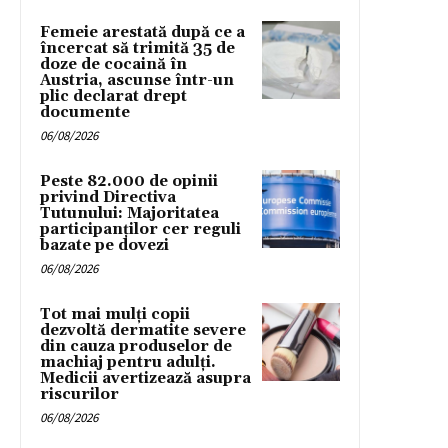
Femeie arestată după ce a
încercat să trimită 35 de
doze de cocaină în
Austria, ascunse într-un
plic declarat drept
documente
06/08/2026
Peste 82.000 de opinii
privind Directiva
Tutunului: Majoritatea
participanților cer reguli
bazate pe dovezi
06/08/2026
Tot mai mulți copii
dezvoltă dermatite severe
din cauza produselor de
machiaj pentru adulți.
Medicii avertizează asupra
riscurilor
06/08/2026