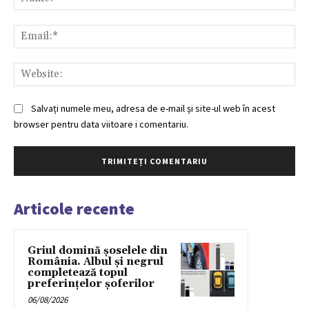
Ema
Web
Salvați numele meu, adresa de e-mail și site-ul web în acest
browser pentru data viitoare i comentariu.
Articole recente
Griul domină șoselele din
România. Albul și negrul
completează topul
preferințelor șoferilor
06/08/2026